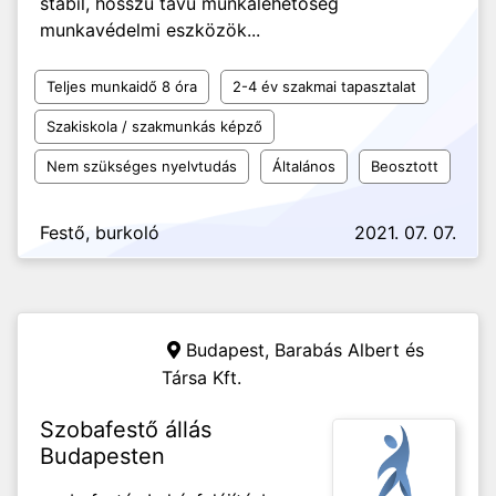
stabil, hosszú távú munkalehetőség
munkavédelmi eszközök...
Teljes munkaidő 8 óra
2-4 év szakmai tapasztalat
Szakiskola / szakmunkás képző
Nem szükséges nyelvtudás
Általános
Beosztott
Festő, burkoló
2021. 07. 07.
Budapest,
Barabás Albert és
Társa Kft.
Szobafestő állás
Budapesten