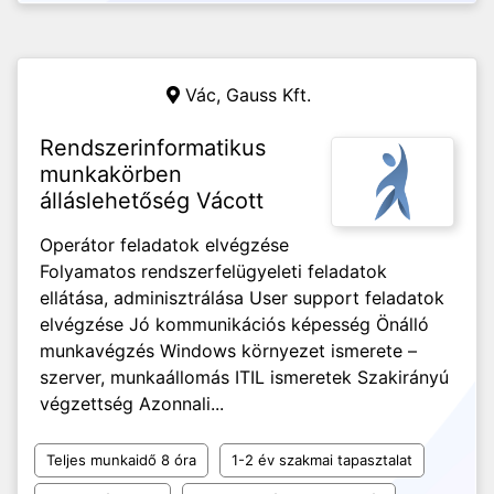
Vác,
Gauss Kft.
Rendszerinformatikus
munkakörben
álláslehetőség Vácott
Operátor feladatok elvégzése
Folyamatos rendszerfelügyeleti feladatok
ellátása, adminisztrálása User support feladatok
elvégzése Jó kommunikációs képesség Önálló
munkavégzés Windows környezet ismerete –
szerver, munkaállomás ITIL ismeretek Szakirányú
végzettség Azonnali...
Teljes munkaidő 8 óra
1-2 év szakmai tapasztalat