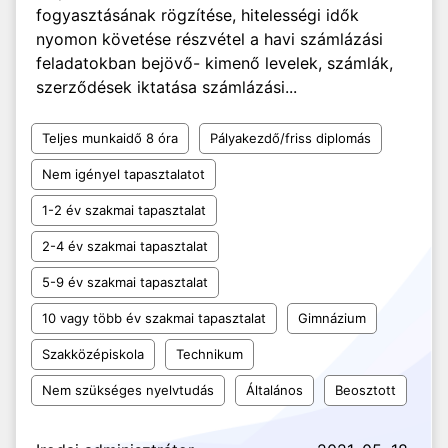
fogyasztásának rögzítése, hitelességi idők
nyomon követése részvétel a havi számlázási
feladatokban bejövő- kimenő levelek, számlák,
szerződések iktatása számlázási...
Teljes munkaidő 8 óra
Pályakezdő/friss diplomás
Nem igényel tapasztalatot
1-2 év szakmai tapasztalat
2-4 év szakmai tapasztalat
5-9 év szakmai tapasztalat
10 vagy több év szakmai tapasztalat
Gimnázium
Szakközépiskola
Technikum
Nem szükséges nyelvtudás
Általános
Beosztott