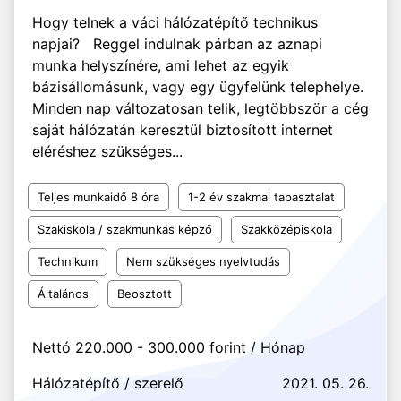
Hogy telnek a váci hálózatépítő technikus
napjai? Reggel indulnak párban az aznapi
munka helyszínére, ami lehet az egyik
bázisállomásunk, vagy egy ügyfelünk telephelye.
Minden nap változatosan telik, legtöbbször a cég
saját hálózatán keresztül biztosított internet
eléréshez szükséges...
Teljes munkaidő 8 óra
1-2 év szakmai tapasztalat
Szakiskola / szakmunkás képző
Szakközépiskola
Technikum
Nem szükséges nyelvtudás
Általános
Beosztott
Nettó 220.000 - 300.000 forint / Hónap
Hálózatépítő / szerelő
2021. 05. 26.