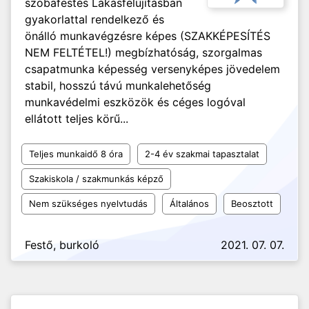
szobafestés Lakásfelújításban
gyakorlattal rendelkező és
önálló munkavégzésre képes (SZAKKÉPESÍTÉS
NEM FELTÉTEL!) megbízhatóság, szorgalmas
csapatmunka képesség versenyképes jövedelem
stabil, hosszú távú munkalehetőség
munkavédelmi eszközök és céges logóval
ellátott teljes körű...
Teljes munkaidő 8 óra
2-4 év szakmai tapasztalat
Szakiskola / szakmunkás képző
Nem szükséges nyelvtudás
Általános
Beosztott
Festő, burkoló
2021. 07. 07.