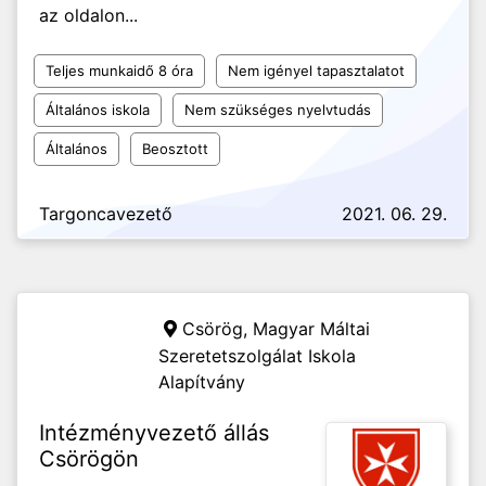
az oldalon...
Teljes munkaidő 8 óra
Nem igényel tapasztalatot
Általános iskola
Nem szükséges nyelvtudás
Általános
Beosztott
Targoncavezető
2021. 06. 29.
Csörög,
Magyar Máltai
Szeretetszolgálat Iskola
Alapítvány
Intézményvezető állás
Csörögön