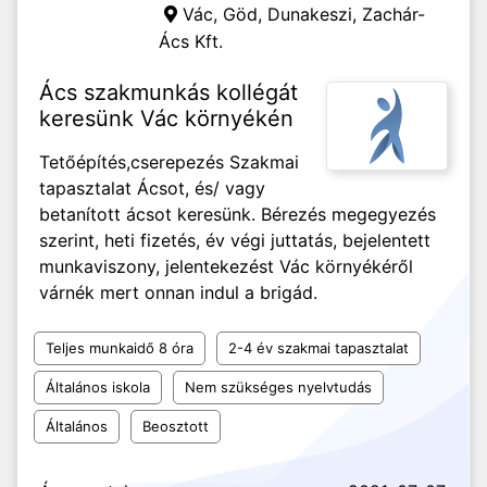
Vác, Göd, Dunakeszi,
Zachár-
Ács Kft.
Ács szakmunkás kollégát
keresünk Vác környékén
Tetőépítés,cserepezés Szakmai
tapasztalat Ácsot, és/ vagy
betanított ácsot keresünk. Bérezés megegyezés
szerint, heti fizetés, év végi juttatás, bejelentett
munkaviszony, jelentekezést Vác környékéről
várnék mert onnan indul a brigád.
Teljes munkaidő 8 óra
2-4 év szakmai tapasztalat
Általános iskola
Nem szükséges nyelvtudás
Általános
Beosztott