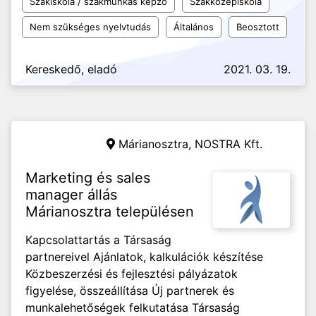
Szakiskola / szakmunkás képző
Szakközépiskola
Nem szükséges nyelvtudás
Általános
Beosztott
Kereskedő, eladó
2021. 03. 19.
Márianosztra,
NOSTRA Kft.
Marketing és sales
manager állás
Márianosztra településen
Kapcsolattartás a Társaság
partnereivel Ajánlatok, kalkulációk készítése
Közbeszerzési és fejlesztési pályázatok
figyelése, összeállítása Új partnerek és
munkalehetőségek felkutatása Társaság