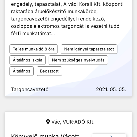
engedély, tapasztalat, A váci Korall Kft. központi
raktárába áruelőkészítő munkakörbe,
targoncavezetői engedéllyel rendelkező,
oszlopos elektromos targoncát is vezetni tudó
férfi munkatársat...
Teljes munkaidő 8 óra
Nem igényel tapasztalatot
Általános iskola
Nem szükséges nyelvtudás
Általános
Beosztott
Targoncavezető
2021. 05. 05.
Vác,
VUK-ADÓ Kft.
Könyvelő munka Vácott