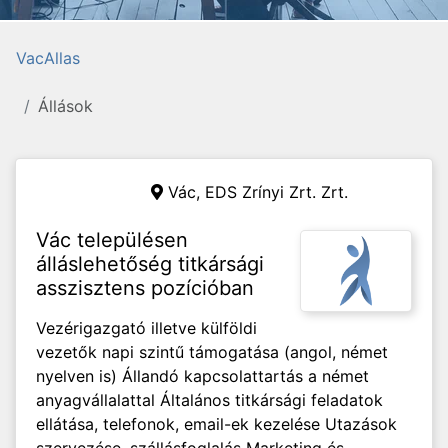
VacAllas
Állások
Vác,
EDS Zrínyi Zrt. Zrt.
Vác településen
álláslehetőség titkársági
asszisztens pozícióban
Vezérigazgató illetve külföldi
vezetők napi szintű támogatása (angol, német
nyelven is) Állandó kapcsolattartás a német
anyagvállalattal Általános titkársági feladatok
ellátása, telefonok, email-ek kezelése Utazások