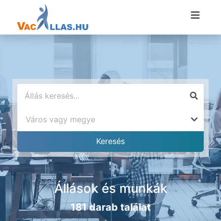
Állások és munkák
181 darab találat