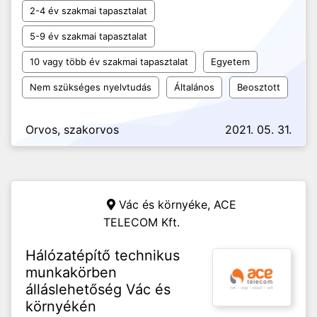
2-4 év szakmai tapasztalat
5-9 év szakmai tapasztalat
10 vagy több év szakmai tapasztalat
Egyetem
Nem szükséges nyelvtudás
Általános
Beosztott
Orvos, szakorvos
2021. 05. 31.
Vác és környéke,
ACE
TELECOM Kft.
Hálózatépítő technikus
munkakörben
álláslehetőség Vác és
környékén