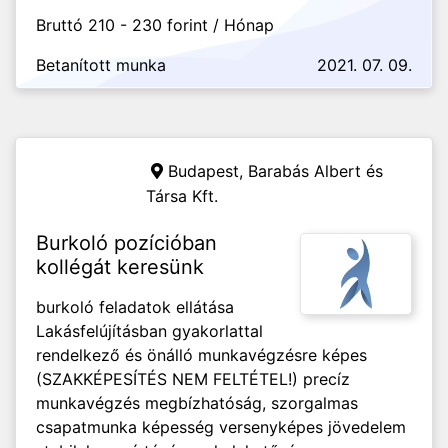
Bruttó 210 - 230 forint / Hónap
Betanított munka
2021. 07. 09.
Budapest,
Barabás Albert és
Társa Kft.
Burkoló pozícióban
kollégát keresünk
burkoló feladatok ellátása
Lakásfelújításban gyakorlattal
rendelkező és önálló munkavégzésre képes
(SZAKKÉPESÍTÉS NEM FELTÉTEL!) precíz
munkavégzés megbízhatóság, szorgalmas
csapatmunka képesség versenyképes jövedelem