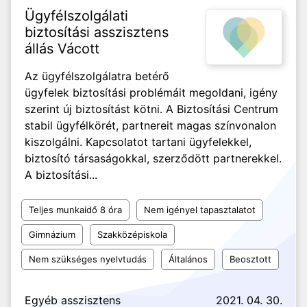
Ügyfélszolgálati
biztosítási asszisztens
állás Vácott
Az ügyfélszolgálatra betérő
ügyfelek biztosítási problémáit megoldani, igény
szerint új biztosítást kötni. A Biztosítási Centrum
stabil ügyfélkörét, partnereit magas színvonalon
kiszolgálni. Kapcsolatot tartani ügyfelekkel,
biztosító társaságokkal, szerződött partnerekkel.
A biztosítási...
Teljes munkaidő 8 óra
Nem igényel tapasztalatot
Gimnázium
Szakközépiskola
Nem szükséges nyelvtudás
Általános
Beosztott
Egyéb asszisztens
2021. 04. 30.