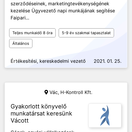
szerződéseinek, marketingtevékenységének
kezelése Ügyvezető napi munkájának segítése
Faipari...
Teljes munkaidő 8 óra
5-9 év szakmai tapasztalat
Általános
Értékesítési, kereskedelmi vezető
2021. 01. 25.
Vác,
H-Kontroll Kft.
Gyakorlott könyvelő
munkatársat keresünk
Vácott