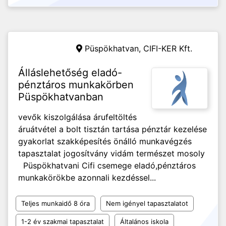
Püspökhatvan,
CIFI-KER Kft.
Álláslehetőség eladó-
pénztáros munkakörben
Püspökhatvanban
vevők kiszolgálása árufeltöltés
áruátvétel a bolt tisztán tartása pénztár kezelése
gyakorlat szakképesítés önálló munkavégzés
tapasztalat jogosítvány vidám természet mosoly
Püspökhatvani Cifi csemege eladó,pénztáros
munkakörökbe azonnali kezdéssel...
Teljes munkaidő 8 óra
Nem igényel tapasztalatot
1-2 év szakmai tapasztalat
Általános iskola