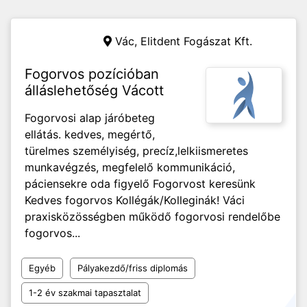
Vác,
Elitdent Fogászat Kft.
Fogorvos pozícióban
álláslehetőség Vácott
Fogorvosi alap járóbeteg
ellátás. kedves, megértő,
türelmes személyiség, precíz,lelkiismeretes
munkavégzés, megfelelő kommunikáció,
páciensekre oda figyelő Fogorvost keresünk
Kedves fogorvos Kollégák/Kolleginák! Váci
praxisközösségben működő fogorvosi rendelőbe
fogorvos...
Egyéb
Pályakezdő/friss diplomás
1-2 év szakmai tapasztalat