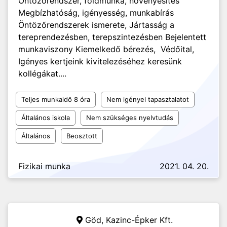
Öntözőrendszer, földmunka, növényesítés
Megbízhatóság, igényesség, munkabírás
Öntözőrendszerek ismerete, Jártasság a
tereprendezésben, terepszintezésben Bejelentett
munkaviszony Kiemelkedő bérezés, Védőital,
Igényes kertjeink kivitelezéséhez keresünk
kollégákat....
Teljes munkaidő 8 óra
Nem igényel tapasztalatot
Általános iskola
Nem szükséges nyelvtudás
Általános
Beosztott
Fizikai munka
2021. 04. 20.
Göd,
Kazinc-Épker Kft.