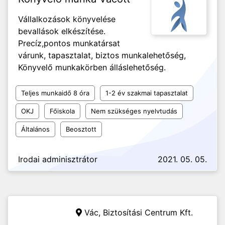
Vállalkozások könyvelése
bevallások elkészítése.
Precíz,pontos munkatársat
várunk, tapasztalat, biztos munkalehetőség,
Könyvelő munkakörben álláslehetőség.
Teljes munkaidő 8 óra
1-2 év szakmai tapasztalat
OKJ
Főiskola
Nem szükséges nyelvtudás
Általános
Beosztott
Irodai adminisztrátor
2021. 05. 05.
Vác,
Biztosítási Centrum Kft.