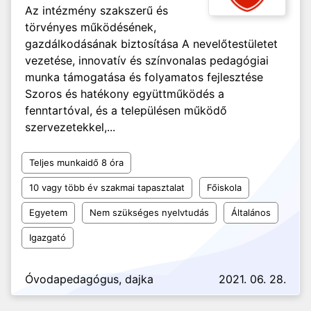
Az intézmény szakszerű és
törvényes működésének,
gazdálkodásának biztosítása A nevelőtestületet
vezetése, innovatív és színvonalas pedagógiai
munka támogatása és folyamatos fejlesztése
Szoros és hatékony együttműködés a
fenntartóval, és a településen működő
szervezetekkel,...
Teljes munkaidő 8 óra
10 vagy több év szakmai tapasztalat
Főiskola
Egyetem
Nem szükséges nyelvtudás
Általános
Igazgató
Óvodapedagógus, dajka
2021. 06. 28.