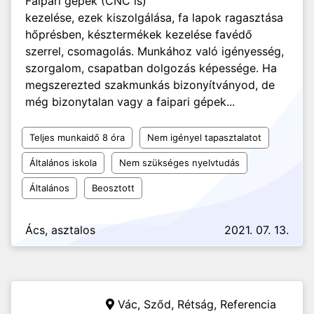
Faipari gépek (CNC is)
kezelése, ezek kiszolgálása, fa lapok ragasztása
hőprésben, késztermékek kezelése favédő
szerrel, csomagolás. Munkához való igényesség,
szorgalom, csapatban dolgozás képessége. Ha
megszerezted szakmunkás bizonyítványod, de
még bizonytalan vagy a faipari gépek...
Teljes munkaidő 8 óra
Nem igényel tapasztalatot
Általános iskola
Nem szükséges nyelvtudás
Általános
Beosztott
Ács, asztalos
2021. 07. 13.
Vác, Sződ, Rétság,
Referencia