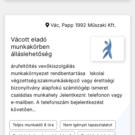
Vác,
Papp 1992 Műszaki Kft.
Vácott eladó
munkakörben
álláslehetőség
árufeltöltés vevőkiszolgálás
munkakörnyezet rendbentartása Iskolai
végzettség:szakmunkásképző vagy érettségi
bizonyítvány alapfokú számitógép ismeret
családias munkahely Jelentkezni: telefonon vagy
e-mailben. A telefonszám bejelentkezést
követően...
Teljes munkaidő 8 óra
Nem igényel tapasztalatot