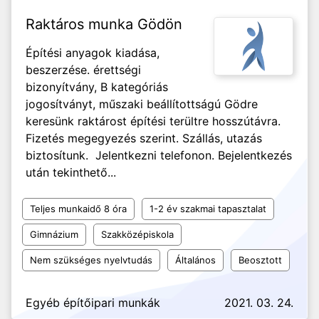
Raktáros munka Gödön
Építési anyagok kiadása,
beszerzése. érettségi
bizonyítvány, B kategóriás
jogosítványt, műszaki beállítottságú Gödre
keresünk raktárost építési terültre hosszútávra.
Fizetés megegyezés szerint. Szállás, utazás
biztosítunk. Jelentkezni telefonon. Bejelentkezés
után tekinthető...
Teljes munkaidő 8 óra
1-2 év szakmai tapasztalat
Gimnázium
Szakközépiskola
Nem szükséges nyelvtudás
Általános
Beosztott
Egyéb építőipari munkák
2021. 03. 24.