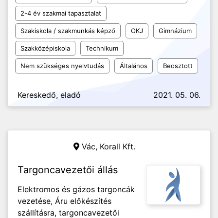
2-4 év szakmai tapasztalat
Szakiskola / szakmunkás képző
OKJ
Gimnázium
Szakközépiskola
Technikum
Nem szükséges nyelvtudás
Általános
Beosztott
Kereskedő, eladó
2021. 05. 06.
Vác,
Korall Kft.
Targoncavezetői állás
Elektromos és gázos targoncák
vezetése, Áru előkészítés
szállításra, targoncavezetői