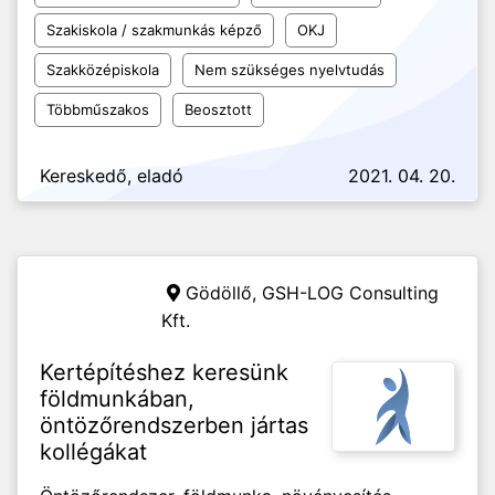
Szakiskola / szakmunkás képző
OKJ
Szakközépiskola
Nem szükséges nyelvtudás
Többműszakos
Beosztott
Kereskedő, eladó
2021. 04. 20.
Gödöllő,
GSH-LOG Consulting
Kft.
Kertépítéshez keresünk
földmunkában,
öntözőrendszerben jártas
kollégákat