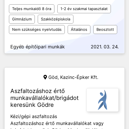
Teljes munkaidő 8 óra
1-2 év szakmai tapasztalat
Gimnázium
Szakközépiskola
Nem szükséges nyelvtudás
Általános
Beosztott
Egyéb építőipari munkák
2021. 03. 24.
Göd,
Kazinc-Épker Kft.
Aszfaltozáshoz értő
munkavállalókat/brigádot
keresünk Gödre
Kézi/gépi aszfaltozás
Aszfaltozáshoz értő munkavállalókat vagy