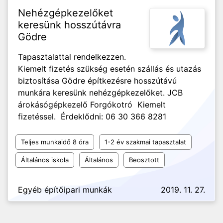
Nehézgépkezelőket
keresünk hosszútávra
Gödre
Tapasztalattal rendelkezzen.
Kiemelt fizetés szükség esetén szállás és utazás
biztosítása Gödre építkezésre hosszútávú
munkára keresünk nehézgépkezelőket. JCB
árokásógépkezelő Forgókotró Kiemelt
fizetéssel. Érdeklődni: 06 30 366 8281
Teljes munkaidő 8 óra
1-2 év szakmai tapasztalat
Általános iskola
Általános
Beosztott
Egyéb építőipari munkák
2019. 11. 27.