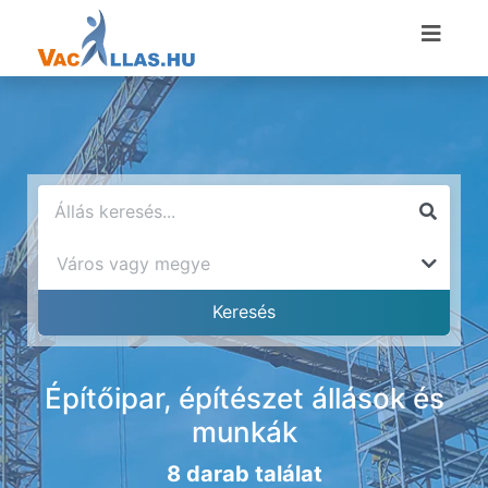
Építőipar, építészet állások és
munkák
8 darab találat