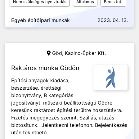
Nem szükséges nyelvtudás
Általános
Beosztott
Egyéb építőipari munkák
2023. 04. 13.
Göd,
Kazinc-Épker Kft.
Raktáros munka Gödön
Építési anyagok kiadása,
beszerzése. érettségi
bizonyítvány, B kategóriás
jogosítványt, műszaki beállítottságú Gödre
keresünk raktárost építési terültre hosszútávra.
Fizetés megegyezés szerint. Szállás, utazás
biztosítunk. Jelentkezni telefonon. Bejelentkezés
után tekinthető...