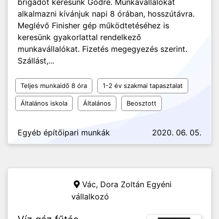
brigádot keresünk Gödre. Munkavállalókat
alkalmazni kívánjuk napi 8 órában, hosszútávra.
Meglévő Finisher gép működtetéséhez is
keresünk gyakorlattal rendelkező
munkavállalókat. Fizetés megegyezés szerint.
Szállást,...
Teljes munkaidő 8 óra
1-2 év szakmai tapasztalat
Általános iskola
Általános
Beosztott
Egyéb építőipari munkák
2020. 06. 05.
Vác,
Dora Zoltán Egyéni
vállalkozó