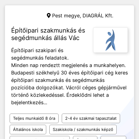
Pest megye,
DIAGRÁL Kft.
Építőipari szakmunkás és
segédmunkás állás Vác
Építőipari szakipari és
segédmunkás feladatok.
Minden nap rendeztt megjelenés a munkahelyen.
Budapesti székhelyű 30 éves építőipari cég keres
építőipari szakmunkás és segédmunkás
pozícióba dolgozókat. Vácról céges gépjárművel
történő közlekedéssel. Érdeklődni lehet a
bejelentkezés...
Teljes munkaidő 8 óra
2-4 év szakmai tapasztalat
Általános iskola
Szakiskola / szakmunkás képző