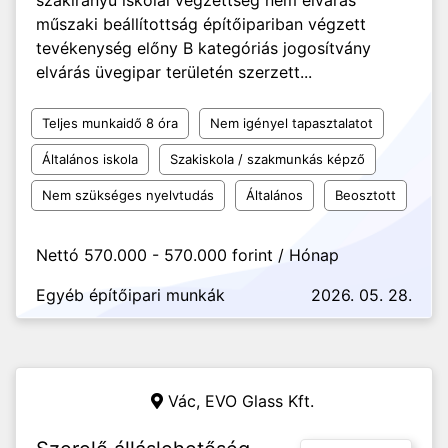
szakirányú iskolai végzettség nem elvárás
műszaki beállítottság építőipariban végzett
tevékenység előny B kategóriás jogosítvány
elvárás üvegipar területén szerzett...
Teljes munkaidő 8 óra
Nem igényel tapasztalatot
Általános iskola
Szakiskola / szakmunkás képző
Nem szükséges nyelvtudás
Általános
Beosztott
Nettó 570.000 - 570.000 forint / Hónap
Egyéb építőipari munkák
2026. 05. 28.
Vác,
EVO Glass Kft.