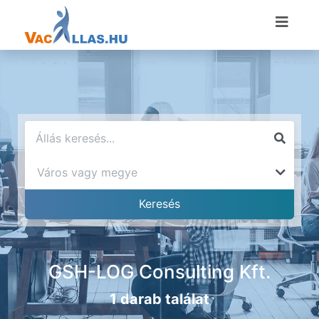
GSH-LOG Consulting Kft.
1 darab találat