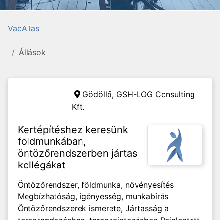
VacAllas
Állások
Gödöllő,
GSH-LOG Consulting
Kft.
Kertépítéshez keresünk
földmunkában,
öntözőrendszerben jártas
kollégákat
Öntözőrendszer, földmunka, növényesítés
Megbízhatóság, igényesség, munkabírás
Öntözőrendszerek ismerete, Jártasság a