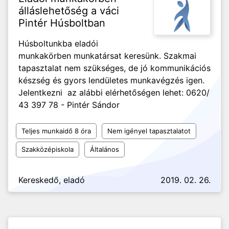
álláslehetőség a váci
Pintér Húsboltban
Húsboltunkba eladói
munkakörben munkatársat keresünk. Szakmai
tapasztalat nem szükséges, de jó kommunikációs
készség és gyors lendületes munkavégzés igen.
Jelentkezni az alábbi elérhetőségen lehet: 0620/
43 397 78 - Pintér Sándor
Teljes munkaidő 8 óra
Nem igényel tapasztalatot
Szakközépiskola
Általános
Kereskedő, eladó
2019. 02. 26.