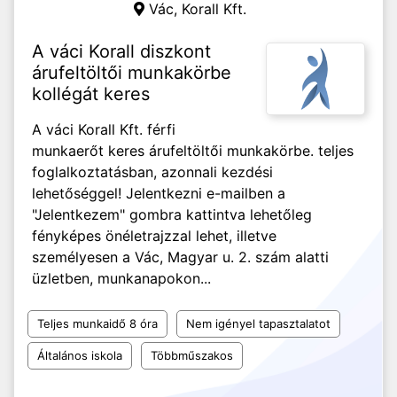
Vác,
Korall Kft.
A váci Korall diszkont
árufeltöltői munkakörbe
kollégát keres
A váci Korall Kft. férfi
munkaerőt keres árufeltöltői munkakörbe. teljes
foglalkoztatásban, azonnali kezdési
lehetőséggel! Jelentkezni e-mailben a
"Jelentkezem" gombra kattintva lehetőleg
fényképes önéletrajzzal lehet, illetve
személyesen a Vác, Magyar u. 2. szám alatti
üzletben, munkanapokon...
Teljes munkaidő 8 óra
Nem igényel tapasztalatot
Általános iskola
Többműszakos