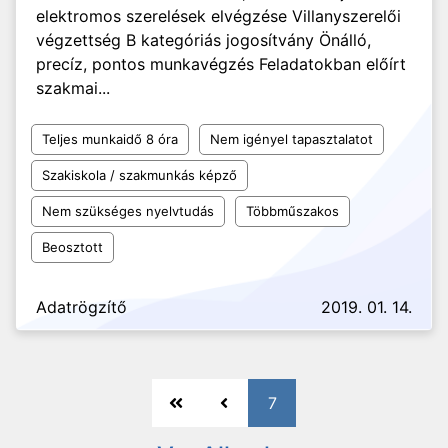
elektromos szerelések elvégzése Villanyszerelői
végzettség B kategóriás jogosítvány Önálló,
precíz, pontos munkavégzés Feladatokban előírt
szakmai...
Teljes munkaidő 8 óra
Nem igényel tapasztalatot
Szakiskola / szakmunkás képző
Nem szükséges nyelvtudás
Többműszakos
Beosztott
Adatrögzítő
2019. 01. 14.
7