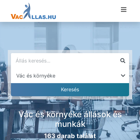
Vác és környéke állások és
munkák
163 darab találat