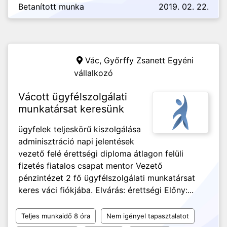
Betanított munka
2019. 02. 22.
Vác,
Győrffy Zsanett Egyéni
vállalkozó
Vácott ügyfélszolgálati
munkatársat keresünk
ügyfelek teljeskörű kiszolgálása
adminisztráció napi jelentések
vezető felé érettségi diploma átlagon felüli
fizetés fiatalos csapat mentor Vezető
pénzintézet 2 fő ügyfélszolgálati munkatársat
keres váci fiókjába. Elvárás: érettségi Előny:...
Teljes munkaidő 8 óra
Nem igényel tapasztalatot