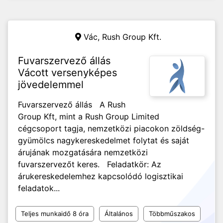
Vác,
Rush Group Kft.
Fuvarszervező állás
Vácott versenyképes
jövedelemmel
Fuvarszervező állás A Rush
Group Kft, mint a Rush Group Limited
cégcsoport tagja, nemzetközi piacokon zöldség-
gyümölcs nagykereskedelmet folytat és saját
árujának mozgatására nemzetközi
fuvarszervezőt keres. Feladatkör: Az
árukereskedelemhez kapcsolódó logisztikai
feladatok...
Teljes munkaidő 8 óra
Általános
Többműszakos