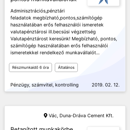
Adminisztrációs,pénztári
feladatok megbízható,pontos,számítógép
használatában erős felhasználói ismeretek
valutapénztárosi ill.becsüsi végzettség
Valutapénztárost keresünk! Megbízható, pontos,
számítógép használatában erős felhasználói
ismeretekkel rendelkező munkavállalót...
Részmunkaidő 6 óra
Általános
Pénzügy, számvitel, kontrolling
2019. 02. 12.
Vác,
Duna-Dráva Cement Kft.
Betanított munkakörbe