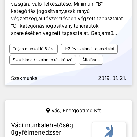
vizsgára való felkészítése. Minimum "B"
kategóriás jogosítvány,szakirányú
végzettség,autószerelésben végzett tapasztalat.
"C" kategóriás jogosítvány,teherautók
szerelésében végzett tapasztalat. Gépjármű...
Teljes munkaidő 8 óra
1-2 év szakmai tapasztalat
Szakiskola / szakmunkás képző
Általános
Szakmunka
2019. 01. 21.
Vác,
Energoptimo Kft.
Váci munkalehetőség
ügyfélmenedzser