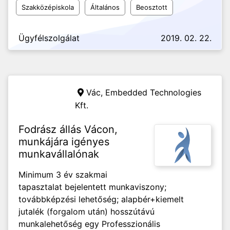
Szakközépiskola
Általános
Beosztott
Ügyfélszolgálat
2019. 02. 22.
Vác,
Embedded Technologies
Kft.
Fodrász állás Vácon,
munkájára igényes
munkavállalónak
Minimum 3 év szakmai
tapasztalat bejelentett munkaviszony;
továbbképzési lehetőség; alapbér+kiemelt
jutalék (forgalom után) hosszútávú
munkalehetőség egy Professzionális