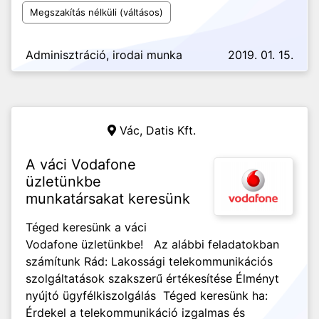
Megszakítás nélküli (váltásos)
Adminisztráció, irodai munka
2019. 01. 15.
Vác,
Datis Kft.
A váci Vodafone
üzletünkbe
munkatársakat keresünk
Téged keresünk a váci
Vodafone üzletünkbe! Az alábbi feladatokban
számítunk Rád: Lakossági telekommunikációs
szolgáltatások szakszerű értékesítése Élményt
nyújtó ügyfélkiszolgálás Téged keresünk ha:
Érdekel a telekommunikáció izgalmas és