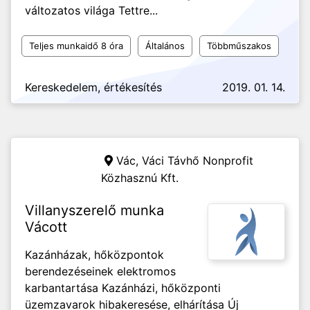
változatos világa Tettre...
Teljes munkaidő 8 óra
Általános
Többműszakos
Kereskedelem, értékesítés
2019. 01. 14.
Vác,
Váci Távhő Nonprofit
Közhasznú Kft.
Villanyszerelő munka
Vácott
Kazánházak, hőközpontok
berendezéseinek elektromos
karbantartása Kazánházi, hőközponti
üzemzavarok hibakeresése, elhárítása Új