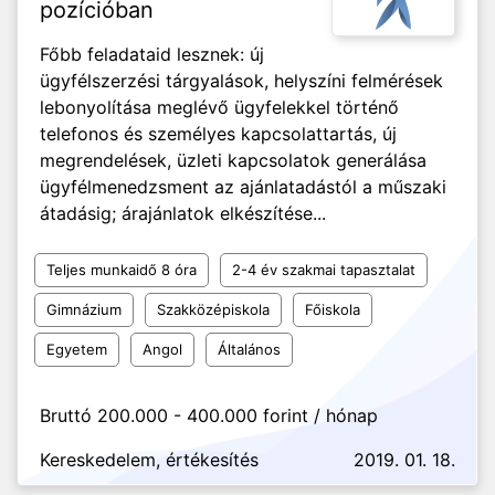
pozícióban
Főbb feladataid lesznek: új
ügyfélszerzési tárgyalások, helyszíni felmérések
lebonyolítása meglévő ügyfelekkel történő
telefonos és személyes kapcsolattartás, új
megrendelések, üzleti kapcsolatok generálása
ügyfélmenedzsment az ajánlatadástól a műszaki
átadásig; árajánlatok elkészítése...
Teljes munkaidő 8 óra
2-4 év szakmai tapasztalat
Gimnázium
Szakközépiskola
Főiskola
Egyetem
Angol
Általános
Bruttó 200.000 - 400.000 forint / hónap
Kereskedelem, értékesítés
2019. 01. 18.