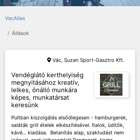
VacAllas
Állások
Vác,
Suzan Sport-Gasztro Kft.
Vendéglátó kerthelyiség
megnyitásához kreatív,
lelkes, önálló munkára
képes, munkatársat
keresünk
Pultban kiszolgálás elsődlegesen - hamburgerek,
saláták grill ételek elkészítésével. Italok, üditők,
kávé... kiadása. Betanítás alap, szaktudást nem