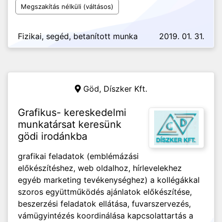
Megszakítás nélküli (váltásos)
Fizikai, segéd, betanított munka
2019. 01. 31.
Göd,
Díszker Kft.
Grafikus- kereskedelmi
munkatársat keresünk
gödi irodánkba
grafikai feladatok (emblémázási
előkészítéshez, web oldalhoz, hírlevelekhez
egyéb marketing tevékenységhez) a kollégákkal
szoros együttműködés ajánlatok előkészítése,
beszerzési feladatok ellátása, fuvarszervezés,
vámügyintézés koordinálása kapcsolattartás a