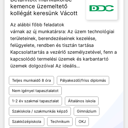
kemence üzemeltető
kollégát keresünk Vácott
Az alábbi főbb feladatok
várnak az új munkatársra: Az üzem technológiai
területeinek, berendezéseinek kezelése,
felügyelete, rendben és tisztán tartása
Kapcsolattartás a vezérlő személyzetével, fenn a
kapcsolódó termelési üzemek és karbantartó
üzemek dolgozóival Az ideális...
Teljes munkaidő 8 óra
Pályakezdő/friss diplomás
Nem igényel tapasztalatot
1-2 év szakmai tapasztalat
Általános iskola
Szakiskola / szakmunkás képző
Gimnázium
Szakközépiskola
Technikum
OKJ