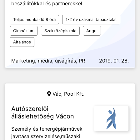
beszállítókkal és partnerekkel...
Teljes munkaidő 8 óra
1-2 év szakmai tapasztalat
Gimnázium
Szakközépiskola
Angol
Általános
Marketing, média, újságírás, PR
2019. 01. 28.
Vác,
Pool Kft.
Autószerelői
álláslehetőség Vácon
Személy és tehergépjárművek
javítása,szervizelése,műszaki