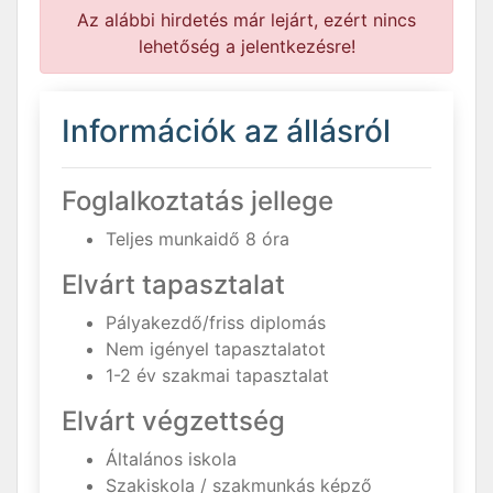
Az alábbi hirdetés már lejárt, ezért nincs
lehetőség a jelentkezésre!
Információk az állásról
Foglalkoztatás jellege
Teljes munkaidő 8 óra
Elvárt tapasztalat
Pályakezdő/friss diplomás
Nem igényel tapasztalatot
1-2 év szakmai tapasztalat
Elvárt végzettség
Általános iskola
Szakiskola / szakmunkás képző