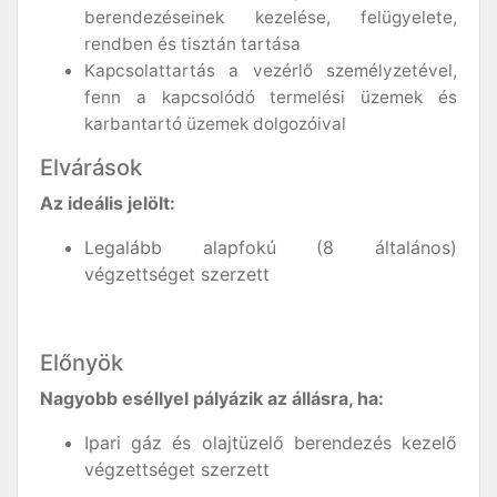
berendezéseinek kezelése, felügyelete,
rendben és tisztán tartása
Kapcsolattartás a vezérlő személyzetével,
fenn a kapcsolódó termelési üzemek és
karbantartó üzemek dolgozóival
Elvárások
Az ideális jelölt:
Legalább alapfokú (8 általános)
végzettséget szerzett
Előnyök
Nagyobb eséllyel pályázik az állásra, ha:
Ipari gáz és olajtüzelő berendezés kezelő
végzettséget szerzett