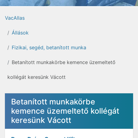
VacAllas
Állások
Fizikai, segéd, betanított munka
Betanított munkakörbe kemence üzemeltető
kollégát keresünk Vácott
Betanított munkakörbe
kemence üzemeltető kollégát
keresünk Vácott