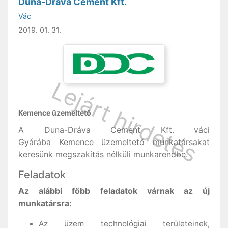
Duna-Dráva Cement Kft.
Vác
2019. 01. 31.
Kemence üzemeltető
A Duna-Dráva Cement Kft. váci
Gyárába Kemence üzemeltető munkatársakat
keresünk megszakítás nélküli munkarendbe.
Feladatok
Az alábbi főbb feladatok várnak az új
munkatársra:
Az üzem technológiai területeinek,