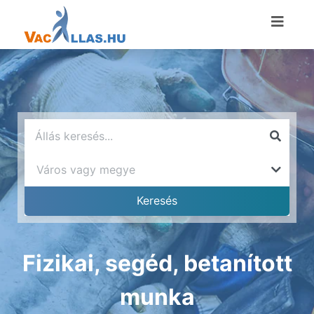
Fizikai, segéd, betanított
munka