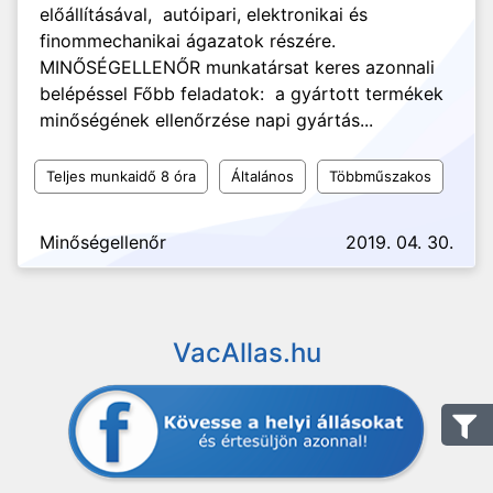
előállításával, autóipari, elektronikai és
finommechanikai ágazatok részére.
MINŐSÉGELLENŐR munkatársat keres azonnali
belépéssel Főbb feladatok: a gyártott termékek
minőségének ellenőrzése napi gyártás...
Teljes munkaidő 8 óra
Általános
Többműszakos
Minőségellenőr
2019. 04. 30.
VacAllas.hu