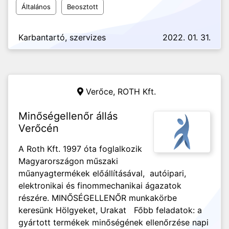
Általános
Beosztott
Karbantartó, szervizes
2022. 01. 31.
Verőce,
ROTH Kft.
Minőségellenőr állás
Verőcén
A Roth Kft. 1997 óta foglalkozik
Magyarországon műszaki
műanyagtermékek előállításával, autóipari,
elektronikai és finommechanikai ágazatok
részére. MINŐSÉGELLENŐR munkakörbe
keresünk Hölgyeket, Urakat Főbb feladatok: a
gyártott termékek minőségének ellenőrzése napi