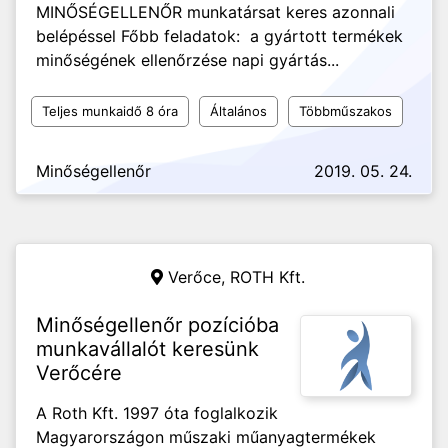
MINŐSÉGELLENŐR munkatársat keres azonnali
belépéssel Főbb feladatok: a gyártott termékek
minőségének ellenőrzése napi gyártás...
Teljes munkaidő 8 óra
Általános
Többműszakos
Minőségellenőr
2019. 05. 24.
Verőce,
ROTH Kft.
Minőségellenőr pozícióba
munkavállalót keresünk
Verőcére
A Roth Kft. 1997 óta foglalkozik
Magyarországon műszaki műanyagtermékek