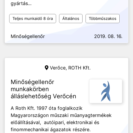
gyártás...
Teljes munkaidő 8 óra
Általános
Többműszakos
Minőségellenőr
2019. 08. 16.
Verőce,
ROTH Kft.
Minőségellenőr
munkakörben
álláslehetőség Verőcén
A Roth Kft. 1997 óta foglalkozik
Magyarországon műszaki műanyagtermékek
előállításával, autóipari, elektronikai és
finommechanikai ágazatok részére.