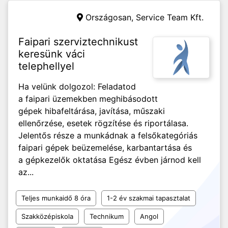
Országosan,
Service Team Kft.
Faipari szerviztechnikust
keresünk váci
telephellyel
Ha velünk dolgozol: Feladatod
a faipari üzemekben meghibásodott
gépek hibafeltárása, javítása, műszaki
ellenőrzése, esetek rögzítése és riportálasa.
Jelentős része a munkádnak a felsőkategóriás
faipari gépek beüzemelése, karbantartása és
a gépkezelők oktatása Egész évben járnod kell
az...
Teljes munkaidő 8 óra
1-2 év szakmai tapasztalat
Szakközépiskola
Technikum
Angol