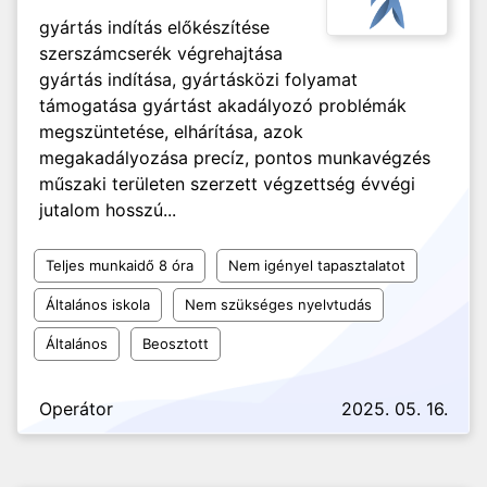
gyártás indítás előkészítése
szerszámcserék végrehajtása
gyártás indítása, gyártásközi folyamat
támogatása gyártást akadályozó problémák
megszüntetése, elhárítása, azok
megakadályozása precíz, pontos munkavégzés
műszaki területen szerzett végzettség évvégi
jutalom hosszú...
Teljes munkaidő 8 óra
Nem igényel tapasztalatot
Általános iskola
Nem szükséges nyelvtudás
Általános
Beosztott
Operátor
2025. 05. 16.