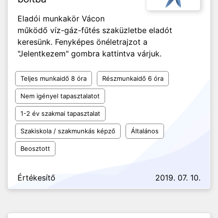
Eladói munkakör Vácon
működő víz-gáz-fűtés szaküzletbe eladót
keresünk. Fenyképes önéletrajzot a
"Jelentkezem" gombra kattintva várjuk.
Teljes munkaidő 8 óra
Részmunkaidő 6 óra
Nem igényel tapasztalatot
1-2 év szakmai tapasztalat
Szakiskola / szakmunkás képző
Általános
Beosztott
Értékesítő
2019. 07. 10.