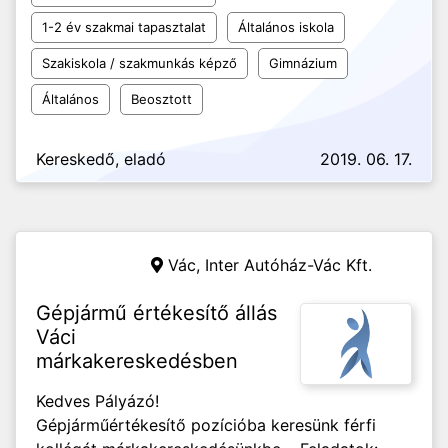
1-2 év szakmai tapasztalat
Általános iskola
Szakiskola / szakmunkás képző
Gimnázium
Általános
Beosztott
Kereskedő, eladó
2019. 06. 17.
Vác,
Inter Autóház-Vác Kft.
Gépjármű értékesítő állás
Váci
márkakereskedésben
Kedves Pályázó!
Gépjárműértékesítő pozícióba keresünk férfi