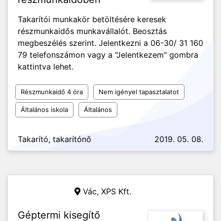
Takarítói munkakör betöltésére keresek
részmunkaidős munkavállalót. Beosztás
megbeszélés szerint. Jelentkezni a 06-30/ 31 160
79 telefonszámon vagy a "Jelentkezem" gombra
kattintva lehet.
Részmunkaidő 4 óra
Nem igényel tapasztalatot
Általános iskola
Általános
Takarító, takarítónő
2019. 05. 08.
Vác,
XPS Kft.
Géptermi kisegítő