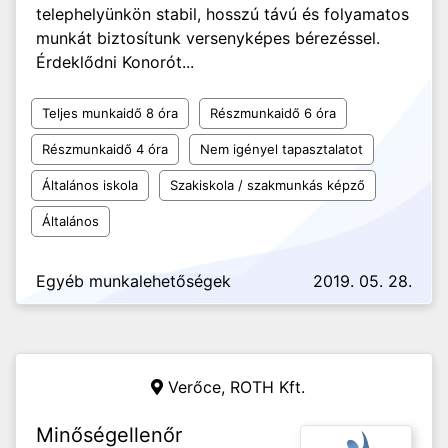
telephelyünkön stabil, hosszú távú és folyamatos
munkát biztosítunk versenyképes bérezéssel.
Érdeklődni Konorót...
Teljes munkaidő 8 óra
Részmunkaidő 6 óra
Részmunkaidő 4 óra
Nem igényel tapasztalatot
Általános iskola
Szakiskola / szakmunkás képző
Általános
Egyéb munkalehetőségek
2019. 05. 28.
Verőce,
ROTH Kft.
Minőségellenőr