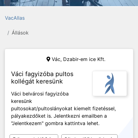
VacAllas
Állások
Vác,
Dzabir-em ice Kft.
Váci fagyizóba pultos
kollégát keresünk
Váci belvárosi fagyizóba
keresünk
pultosokat/pultoslányokat kiemelt fizetéssel,
pályakezdőket is. Jelentkezni emailben a
"Jelentkezem" gombra kattintva lehet.