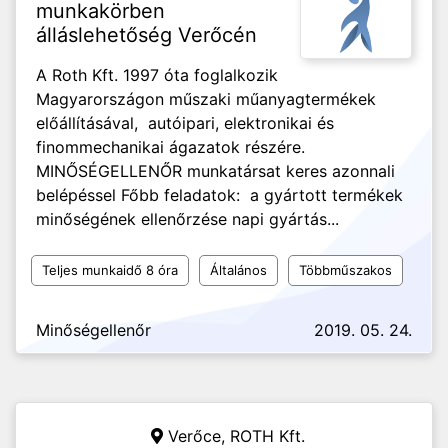
munkakörben
álláslehetőség Verőcén
A Roth Kft. 1997 óta foglalkozik
Magyarországon műszaki műanyagtermékek
előállításával, autóipari, elektronikai és
finommechanikai ágazatok részére.
MINŐSÉGELLENŐR munkatársat keres azonnali
belépéssel Főbb feladatok: a gyártott termékek
minőségének ellenőrzése napi gyártás...
Teljes munkaidő 8 óra
Általános
Többműszakos
Minőségellenőr
2019. 05. 24.
Verőce,
ROTH Kft.