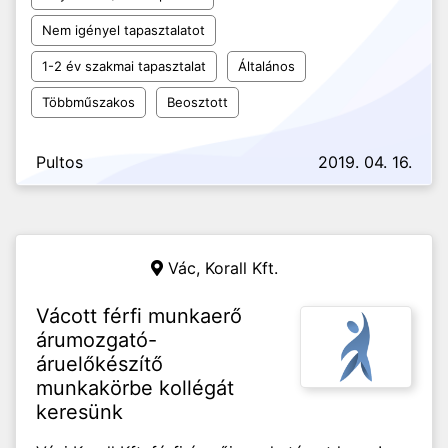
Nem igényel tapasztalatot
1-2 év szakmai tapasztalat
Általános
Többműszakos
Beosztott
Pultos
2019. 04. 16.
Vác,
Korall Kft.
Vácott férfi munkaerő
árumozgató-
áruelőkészítő
munkakörbe kollégát
keresünk