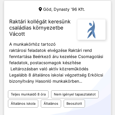
Göd,
Dynasty '96 Kft.
Raktári kollégát keresünk
családias környezetbe
Vácott
A munkakörhöz tartozó
raktárosi feladatok elvégzése Raktári rend
fenntartása Beérkező áru kezelése Csomagolási
feladatok, postacsomagok készítése
Leltározásban való aktív közreműködés
Legalább 8 általános iskolai végzettség Erkölcsi
bizonyítvány Hasonló munkakörben...
Teljes munkaidő 8 óra
Nem igényel tapasztalatot
Általános iskola
Általános
Beosztott