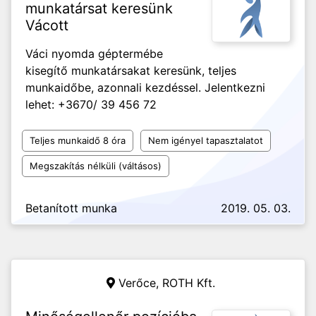
munkatársat keresünk
Vácott
Váci nyomda géptermébe
kisegítő munkatársakat keresünk, teljes
munkaidőbe, azonnali kezdéssel. Jelentkezni
lehet: +3670/ 39 456 72
Teljes munkaidő 8 óra
Nem igényel tapasztalatot
Megszakítás nélküli (váltásos)
Betanított munka
2019. 05. 03.
Verőce,
ROTH Kft.