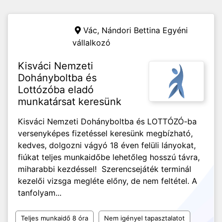
Vác,
Nándori Bettina Egyéni
vállalkozó
Kisváci Nemzeti
Dohányboltba és
Lottózóba eladó
munkatársat keresünk
Kisváci Nemzeti Dohányboltba és LOTTÓZÓ-ba
versenyképes fizetéssel keresünk megbízható,
kedves, dolgozni vágyó 18 éven felüli lányokat,
fiúkat teljes munkaidőbe lehetőleg hosszú távra,
miharabbi kezdéssel! Szerencsejáték terminál
kezelői vizsga megléte előny, de nem feltétel. A
tanfolyam...
Teljes munkaidő 8 óra
Nem igényel tapasztalatot