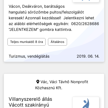
Vácon, Deákváron, barátságos
hangulatú sörözőmbe pultos/felszolgálót
keresek! Azonnali kezdéssel! Jelentkezni lehet
az alábbi elérhetőségek egyikén: 0620/2628686
"JELENTKEZEM" gombra kattintva.
Teljes munkaidő 8 óra
Általános
Turizmus, vendéglátás
2019. 06. 14.
Vác,
Váci Távhő Nonprofit
Közhasznú Kft.
Villanyszerelő állás
Vácott szakirányú