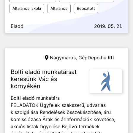
Általános iskola
Általános
Beosztott
Eladó
2019. 05. 21.
Nagymaros,
GépDepo.hu Kft.
Bolti eladó munkatársat
keresünk Vác és
környékén
Bolti eladó munkatárs
FELADATOK Ügyfelek szakszerű, udvarias
kiszolgálása Rendelések összekészítése, áru
komissiózása Árak és árinformációk követése,
akciós listák figyelése Bejövő termékek