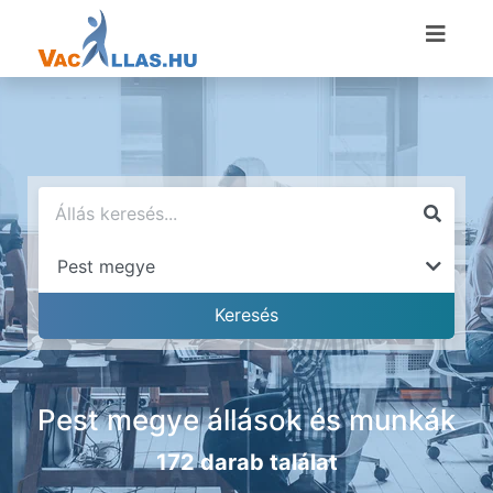
Pest megye állások és munkák
172 darab találat