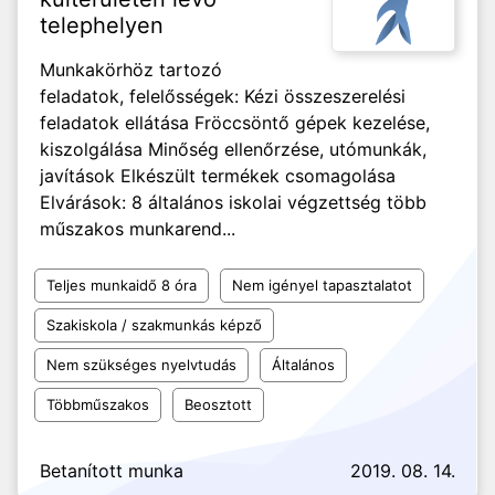
telephelyen
Munkakörhöz tartozó
feladatok, felelősségek: Kézi összeszerelési
feladatok ellátása Fröccsöntő gépek kezelése,
kiszolgálása Minőség ellenőrzése, utómunkák,
javítások Elkészült termékek csomagolása
Elvárások: 8 általános iskolai végzettség több
műszakos munkarend...
Teljes munkaidő 8 óra
Nem igényel tapasztalatot
Szakiskola / szakmunkás képző
Nem szükséges nyelvtudás
Általános
Többműszakos
Beosztott
Betanított munka
2019. 08. 14.