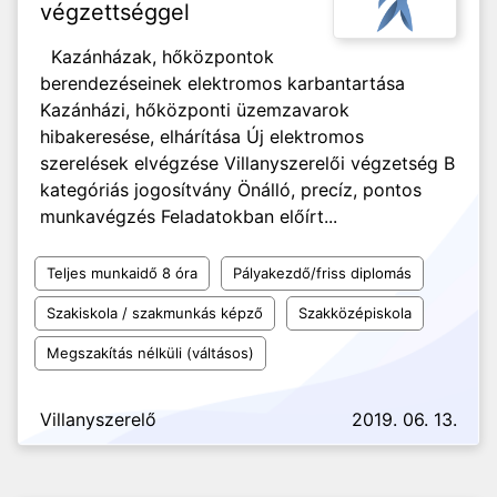
végzettséggel
Kazánházak, hőközpontok
berendezéseinek elektromos karbantartása
Kazánházi, hőközponti üzemzavarok
hibakeresése, elhárítása Új elektromos
szerelések elvégzése Villanyszerelői végzetség B
kategóriás jogosítvány Önálló, precíz, pontos
munkavégzés Feladatokban előírt...
Teljes munkaidő 8 óra
Pályakezdő/friss diplomás
Szakiskola / szakmunkás képző
Szakközépiskola
Megszakítás nélküli (váltásos)
Villanyszerelő
2019. 06. 13.