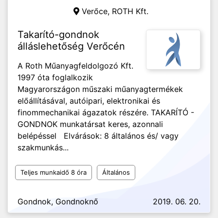
Verőce,
ROTH Kft.
Takarító-gondnok
álláslehetőség Verőcén
A Roth Műanyagfeldolgozó Kft.
1997 óta foglalkozik
Magyarországon műszaki műanyagtermékek
előállításával, autóipari, elektronikai és
finommechanikai ágazatok részére. TAKARÍTÓ -
GONDNOK munkatársat keres, azonnali
belépéssel Elvárások: 8 általános és/ vagy
szakmunkás...
Teljes munkaidő 8 óra
Általános
Gondnok, Gondnoknő
2019. 06. 20.