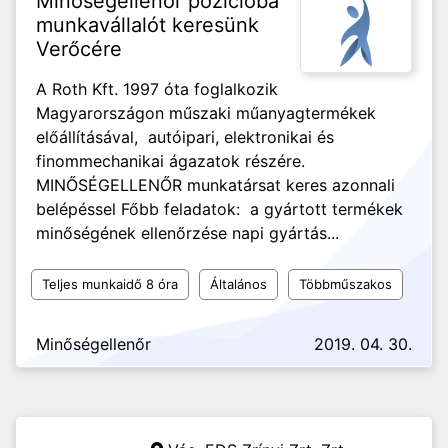
Minőségellenőr pozícióba
munkavállalót keresünk
Verőcére
A Roth Kft. 1997 óta foglalkozik
Magyarországon műszaki műanyagtermékek
előállításával, autóipari, elektronikai és
finommechanikai ágazatok részére.
MINŐSÉGELLENŐR munkatársat keres azonnali
belépéssel Főbb feladatok: a gyártott termékek
minőségének ellenőrzése napi gyártás...
Teljes munkaidő 8 óra
Általános
Többműszakos
Minőségellenőr
2019. 04. 30.