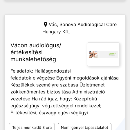
Vác,
Sonova Audiological Care
Hungary Kft.
Vácon audiológus/
értékesítési
munkalehetőség
Feladatok: Hallásgondozási
feladatok elvégzése Egyéni megoldások ajánlása
Készülékek személyre szabása Üzletmenet
zökkenőmentes biztosítása Adminisztráció
vezetése Ha rád igaz, hogy: Középfokú
egészségügyi végzettséggel rendelkezel;
Értékesítési, és/vagy egészségügyi...
Teljes munkaidő 8 óra
Nem igényel tapasztalatot