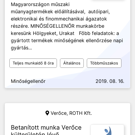
Magyarországon műszaki
műanyagtermékek előállításával, autóipari,
elektronikai és finommechanikai ágazatok
részére. MINŐSÉGELLENŐR munkakörbe
keresünk Hölgyeket, Urakat Főbb feladatok: a
gyártott termékek minőségének ellenőrzése napi
gyártás...
Teljes munkaidő 8 óra
Általános
Többműszakos
Minőségellenőr
2019. 08. 16.
Verőce,
ROTH Kft.
Betanított munka Verőce
külterületén lévő