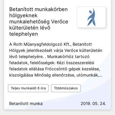
Betanított munkakörben
hölgyeknek
munkalehetőség Verőce
külterületén lévő
telephelyen
A Roth Műanyagfeldolgozó Kft., Betanított
Hölgyek jelentkezését várja Verőce külterületén
lévő telephelyére. . Munkakörhöz tartozó
feladatok, felelősségek: Kézi összeszerelési
feladatok ellátása Fröccsöntő gépek kezelése,
kiszolgálása Minőség ellenőrzése, utómunkák,...
Teljes munkaidő 8 óra
Többműszakos
Betanított munka
2019. 05. 24.