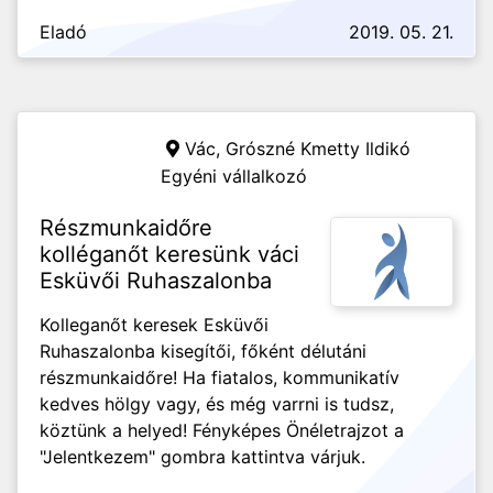
Eladó
2019. 05. 21.
Vác,
Grószné Kmetty Ildikó
Egyéni vállalkozó
Részmunkaidőre
kolléganőt keresünk váci
Esküvői Ruhaszalonba
Kolleganőt keresek Esküvői
Ruhaszalonba kisegítői, főként délutáni
részmunkaidőre! Ha fiatalos, kommunikatív
kedves hölgy vagy, és még varrni is tudsz,
köztünk a helyed! Fényképes Önéletrajzot a
"Jelentkezem" gombra kattintva várjuk.