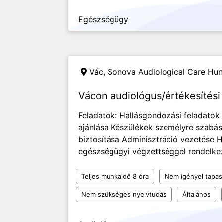
Egészségügy
Vác,
Sonova Audiological Care Hun
Vácon audiológus/értékesítés
Feladatok: Hallásgondozási feladato
ajánlása Készülékek személyre szab
biztosítása Adminisztráció vezetése 
egészségügyi végzettséggel rendelkeze
Teljes munkaidő 8 óra
Nem igényel tapas
Nem szükséges nyelvtudás
Általános