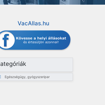
VacAllas.hu
ategóriák
Egészségügy, gyógyszeripar