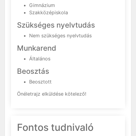
Gimnázium
Szakközépiskola
Szükséges nyelvtudás
Nem szükséges nyelvtudás
Munkarend
Általános
Beosztás
Beosztott
Önéletrajz elküldése kötelező!
Fontos tudnivaló