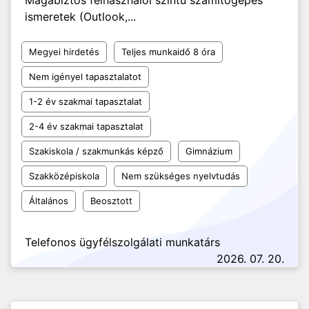
Magabiztos felhasználói szintű számítógépes
ismeretek (Outlook,...
Megyei hirdetés
Teljes munkaidő 8 óra
Nem igényel tapasztalatot
1-2 év szakmai tapasztalat
2-4 év szakmai tapasztalat
Szakiskola / szakmunkás képző
Gimnázium
Szakközépiskola
Nem szükséges nyelvtudás
Általános
Beosztott
Telefonos ügyfélszolgálati munkatárs
2026. 07. 20.