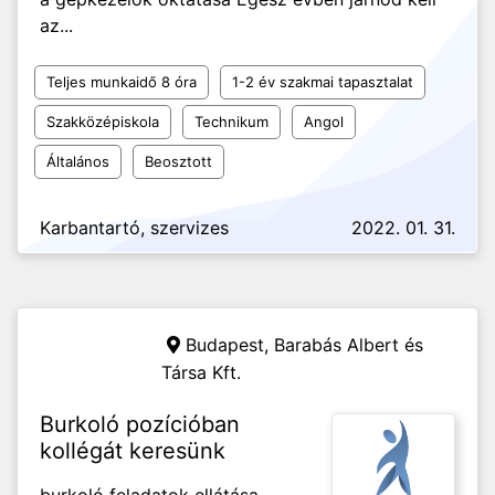
az...
Teljes munkaidő 8 óra
1-2 év szakmai tapasztalat
Szakközépiskola
Technikum
Angol
Általános
Beosztott
Karbantartó, szervizes
2022. 01. 31.
Budapest,
Barabás Albert és
Társa Kft.
Burkoló pozícióban
kollégát keresünk