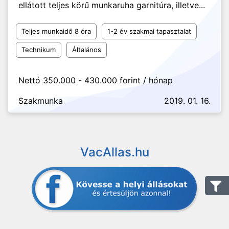
ellátott teljes körű munkaruha garnitúra, illetve...
Teljes munkaidő 8 óra
1-2 év szakmai tapasztalat
Technikum
Általános
Nettó 350.000 - 430.000 forint / hónap
Szakmunka
2019. 01. 16.
VacAllas.hu