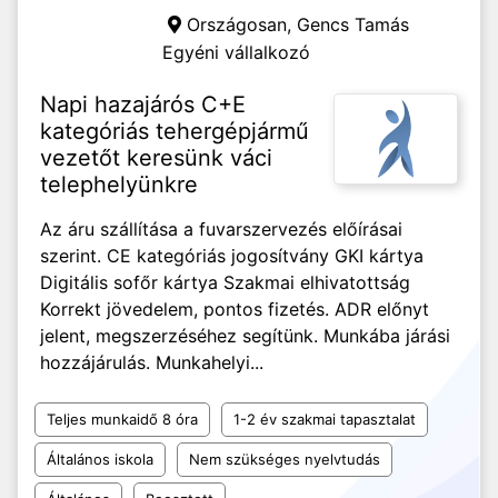
Országosan,
Gencs Tamás
Egyéni vállalkozó
Napi hazajárós C+E
kategóriás tehergépjármű
vezetőt keresünk váci
telephelyünkre
Az áru szállítása a fuvarszervezés előírásai
szerint. CE kategóriás jogosítvány GKI kártya
Digitális sofőr kártya Szakmai elhivatottság
Korrekt jövedelem, pontos fizetés. ADR előnyt
jelent, megszerzéséhez segítünk. Munkába járási
hozzájárulás. Munkahelyi...
Teljes munkaidő 8 óra
1-2 év szakmai tapasztalat
Általános iskola
Nem szükséges nyelvtudás