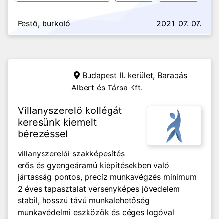
Festő, burkoló
2021. 07. 07.
Budapest II. kerület,
Barabás
Albert és Társa Kft.
Villanyszerelő kollégát
keresünk kiemelt
bérezéssel
villanyszerelői szakképesítés
erős és gyengeáramú kiépítésekben való
jártasság pontos, precíz munkavégzés minimum
2 éves tapasztalat versenyképes jövedelem
stabil, hosszú távú munkalehetőség
munkavédelmi eszközök és céges logóval