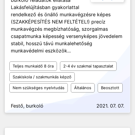
burkoló feladatok ellátása
Lakásfelújításban gyakorlattal
rendelkező és önálló munkavégzésre képes
(SZAKKÉPESÍTÉS NEM FELTÉTEL!) precíz
munkavégzés megbízhatóság, szorgalmas
csapatmunka képesség versenyképes jövedelem
stabil, hosszú távú munkalehetőség
munkavédelmi eszközök...
Teljes munkaidő 8 óra
2-4 év szakmai tapasztalat
Szakiskola / szakmunkás képző
Nem szükséges nyelvtudás
Általános
Beosztott
Festő, burkoló
2021. 07. 07.