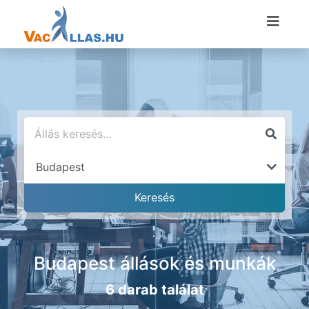
Budapest állások és munkák
6 darab találat