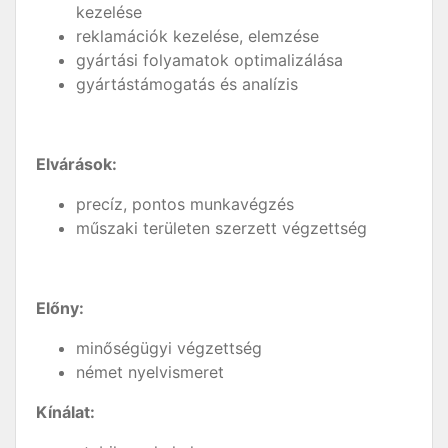
kezelése
reklamációk kezelése, elemzése
gyártási folyamatok optimalizálása
gyártástámogatás és analízis
Elvárások:
precíz, pontos munkavégzés
műszaki területen szerzett végzettség
Előny:
minőségügyi végzettség
német nyelvismeret
Kínálat: