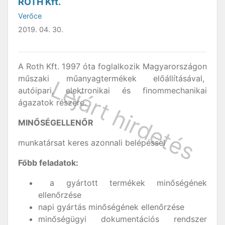
ROTH Kft.
Verőce
2019. 04. 30.
A Roth Kft. 1997 óta foglalkozik Magyarországon
műszaki műanyagtermékek előállításával,
autóipari, elektronikai és finommechanikai
ágazatok részére.
MINŐSÉGELLENŐR
munkatársat keres azonnali belépéssel
Főbb feladatok:
a gyártott termékek minőségének
ellenőrzése
napi gyártás minőségének ellenőrzése
minőségügyi dokumentációs rendszer