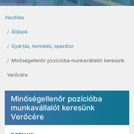
VacAllas
Állások
Gyártás, termelés, operátor
Minőségellenőr pozícióba munkavállalót keresünk
Verőcére
Minőségellenőr pozícióba
munkavállalót keresünk
Verőcére