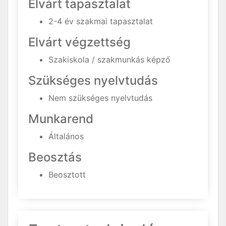
Elvárt tapasztalat
2-4 év szakmai tapasztalat
Elvárt végzettség
Szakiskola / szakmunkás képző
Szükséges nyelvtudás
Nem szükséges nyelvtudás
Munkarend
Általános
Beosztás
Beosztott