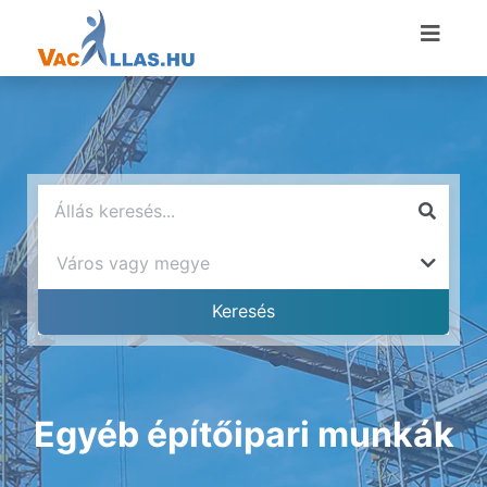
Egyéb építőipari munkák