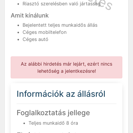
Riasztó szerelésben való jártasság
Amit kínálunk
Bejelentett teljes munkaidős állás
Céges mobiltelefon
Céges autó
Az alábbi hirdetés már lejárt, ezért nincs
lehetőség a jelentkezésre!
Információk az állásról
Foglalkoztatás jellege
Teljes munkaidő 8 óra