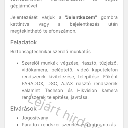
gépjárművet.
Jelentezését várjuk a
"Jelentkezem"
gombra
kattintva vagy a bejelentkezés után
megtekinthető telefonszámon.
Feladatok
Biztonságtechnikai szerelő munkatás
Szerelői munkák végzése, riasztó, tűzjelző,
vidókamera, beléptető, videó kaputelefon
rendszerek kivitelezése, telepítése. Főként
PARADOX, DSC, AJAX riasztó rendszerek
valamint Techson és Hikvision kamera
rendszerek telepítése, javítása.
Elvárások
Jogosítvány
Paradox rendszer szerelés és programozás