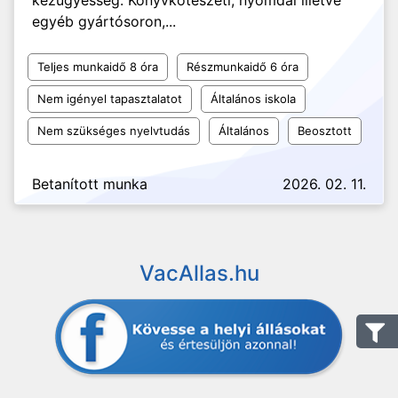
kézügyesség. Könyvkötészeti, nyomdai illetve
egyéb gyártósoron,...
Teljes munkaidő 8 óra
Részmunkaidő 6 óra
Nem igényel tapasztalatot
Általános iskola
Nem szükséges nyelvtudás
Általános
Beosztott
Betanított munka
2026. 02. 11.
VacAllas.hu