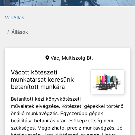
VacAllas
Állások
Vác,
Multiszolg Bt.
Vácott kötészeti
munkatársat keresünk
betanított munkára
Betanított kézi könyvkötészeti
műveletek elvégzése. Kötészeti gépekkel történő
önálló munkavégzés. Egyszerűbb gépek
beállítása betanítás után. Előképzettség nem
szükséges. Megbízható, precíz munkavégzés. Jó