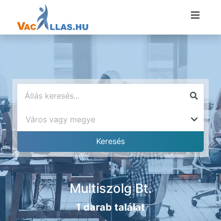
Multiszolg Bt.
1 darab találat