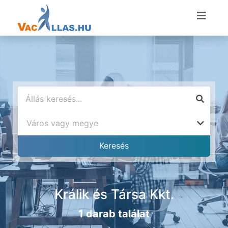
Králik és Társa Kkt.
1 darab találat