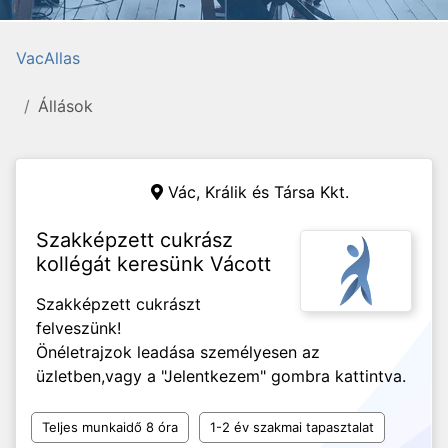
VacAllas
Állások
Vác,
Králik és Társa Kkt.
Szakképzett cukrász
kollégát keresünk Vácott
Szakképzett cukrászt
felveszünk!
Önéletrajzok leadása személyesen az
üzletben,vagy a "Jelentkezem" gombra kattintva.
Teljes munkaidő 8 óra
1-2 év szakmai tapasztalat