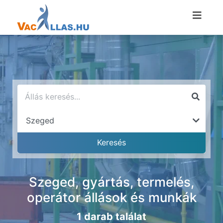
Szeged, gyártás, termelés,
operátor állások és munkák
1 darab találat