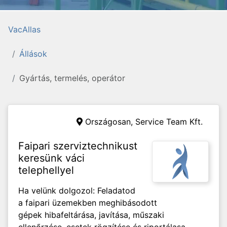
VacAllas
Állások
Gyártás, termelés, operátor
Országosan,
Service Team Kft.
Faipari szerviztechnikust
keresünk váci
telephellyel
Ha velünk dolgozol: Feladatod
a faipari üzemekben meghibásodott
gépek hibafeltárása, javítása, műszaki