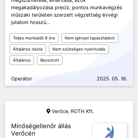
megszüntetése, elhárítása, azok
megakadályozása precíz, pontos munkavégzés
műszaki területen szerzett végzettség évvégi
jutalom hosszú...
Teljes munkaidő 8 óra
Nem igényel tapasztalatot
Általános iskola
Nem szükséges nyelvtudás
Általános
Beosztott
Operátor
2025. 05. 16.
Verőce,
ROTH Kft.
Minőségellenőr állás
Verőcén