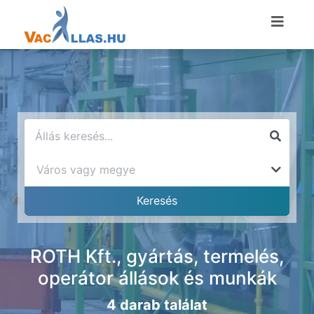
ROTH Kft., gyártás, termelés,
operátor állások és munkák
4 darab találat