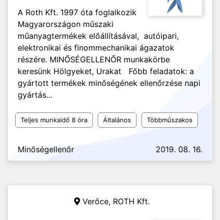
A Roth Kft. 1997 óta foglalkozik
Magyarországon műszaki
műanyagtermékek előállításával, autóipari,
elektronikai és finommechanikai ágazatok
részére. MINŐSÉGELLENŐR munkakörbe
keresünk Hölgyeket, Urakat Főbb feladatok: a
gyártott termékek minőségének ellenőrzése napi
gyártás...
Teljes munkaidő 8 óra
Általános
Többműszakos
Minőségellenőr
2019. 08. 16.
Verőce,
ROTH Kft.