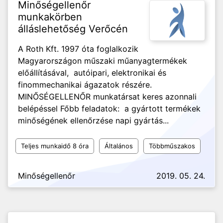
Minőségellenőr
munkakörben
álláslehetőség Verőcén
A Roth Kft. 1997 óta foglalkozik
Magyarországon műszaki műanyagtermékek
előállításával, autóipari, elektronikai és
finommechanikai ágazatok részére.
MINŐSÉGELLENŐR munkatársat keres azonnali
belépéssel Főbb feladatok: a gyártott termékek
minőségének ellenőrzése napi gyártás...
Teljes munkaidő 8 óra
Általános
Többműszakos
Minőségellenőr
2019. 05. 24.