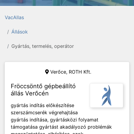
VacAllas
Állások
Gyártás, termelés, operátor
Verőce,
ROTH Kft.
Fröccsöntő gépbeállító
állás Verőcén
gyártás indítás előkészítése
szerszámcserék végrehajtása
gyártás indítása, gyártásközi folyamat
támogatása gyártást akadályozó problémák