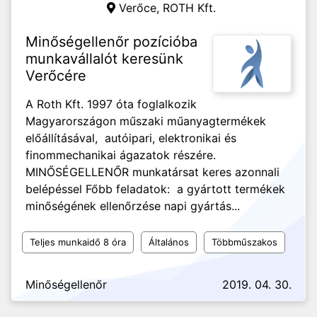
Verőce,
ROTH Kft.
Minőségellenőr pozícióba
munkavállalót keresünk
Verőcére
A Roth Kft. 1997 óta foglalkozik
Magyarországon műszaki műanyagtermékek
előállításával, autóipari, elektronikai és
finommechanikai ágazatok részére.
MINŐSÉGELLENŐR munkatársat keres azonnali
belépéssel Főbb feladatok: a gyártott termékek
minőségének ellenőrzése napi gyártás...
Teljes munkaidő 8 óra
Általános
Többműszakos
Minőségellenőr
2019. 04. 30.