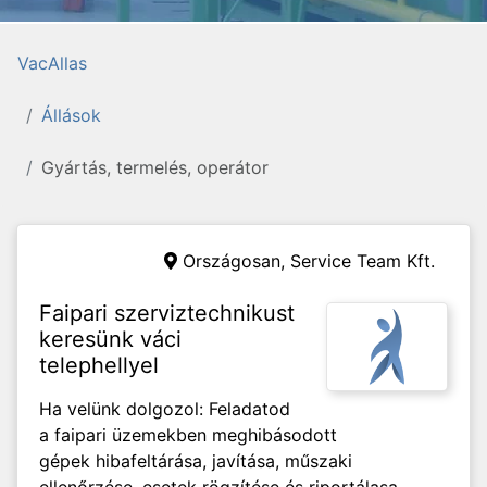
VacAllas
Állások
Gyártás, termelés, operátor
Országosan,
Service Team Kft.
Faipari szerviztechnikust
keresünk váci
telephellyel
Ha velünk dolgozol: Feladatod
a faipari üzemekben meghibásodott
gépek hibafeltárása, javítása, műszaki