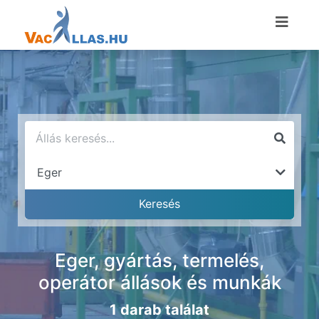
Eger, gyártás, termelés,
operátor állások és munkák
1 darab találat