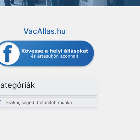
VacAllas.hu
ategóriák
Fizikai, segéd, betanított munka