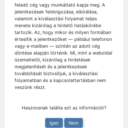
feladó cég vagy munkáltató kapja meg. A
jelentkezések feldolgozása, elbírálása,
valamint a kiválasztási folyamat teljes
menete kizárólag a hirdető hatáskörébe
tartozik. Az, hogy mikor és milyen formában
értesítik a jelentkezőket — például telefonon
vagy e-mailben — szintén az adott cég
döntése alapján történik. Mi, mint a weboldal
üzemeltetői, kizárólag a hirdetések
megjelenítését és a jelentkezések
továbbítását biztosítjuk, a kiválasztási
folyamatban és a kapcsolattartásban nem
veszünk részt.
Hasznosnak találta ezt az információt?
Igen
Nem