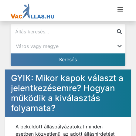
GYIK: Mikor kapok választ a
jelentkezésemre? Hogyan
működik a kiválasztás
folyamata?
A beküldött álláspályázatokat minden
esetben közvetlenül az adott álláshirdetést