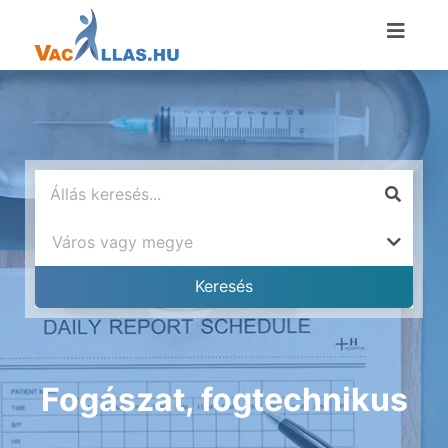
Fogászat, fogtechnikus