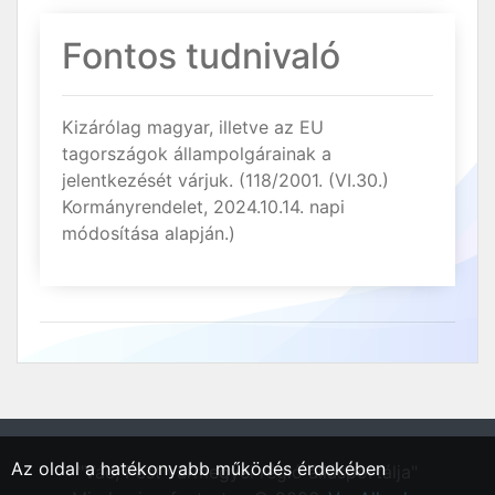
Fontos tudnivaló
Kizárólag magyar, illetve az EU
tagországok állampolgárainak a
jelentkezését várjuk. (118/2001. (VI.30.)
Kormányrendelet, 2024.10.14. napi
módosítása alapján.)
Az oldal a hatékonyabb működés érdekében
"Vác, Pest vármegyei régió állásportálja"