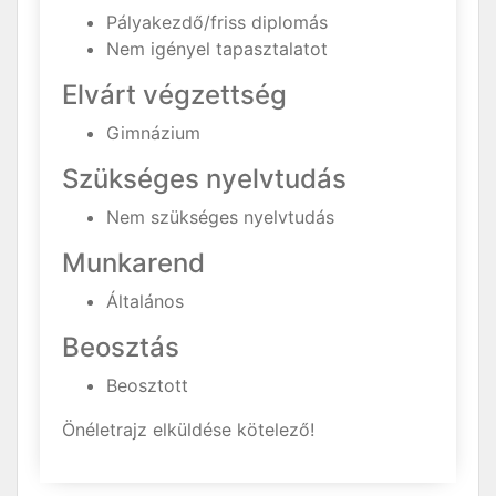
Pályakezdő/friss diplomás
Nem igényel tapasztalatot
Elvárt végzettség
Gimnázium
Szükséges nyelvtudás
Nem szükséges nyelvtudás
Munkarend
Általános
Beosztás
Beosztott
Önéletrajz elküldése kötelező!