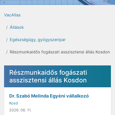
VacAllas
Állások
Egészségügy, gyógyszeripar
Részmunkaidős fogászati asszisztensi állás Kosdon
Részmunkaidős fogászati
asszisztensi állás Kosdon
Dr. Szabó Melinda Egyéni vállalkozó
Kosd
2026. 06. 11.