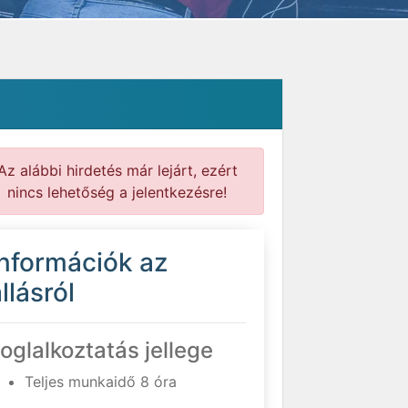
Az alábbi hirdetés már lejárt, ezért
nincs lehetőség a jelentkezésre!
Információk az
llásról
oglalkoztatás jellege
Teljes munkaidő 8 óra