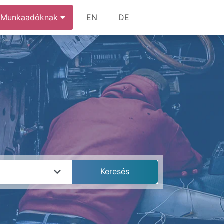
Munkaadóknak
EN
DE