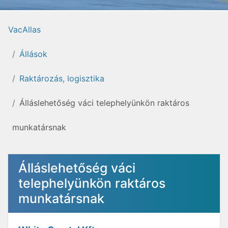
VacAllas
Állások
Raktározás, logisztika
Álláslehetőség váci telephelyünkön raktáros
munkatársnak
Álláslehetőség váci
telephelyünkön raktáros
munkatársnak