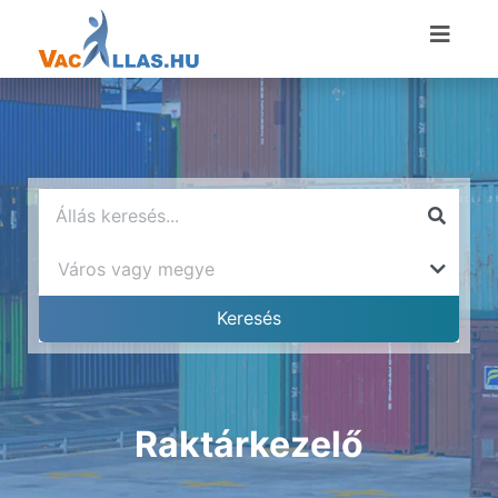
Raktárkezelő