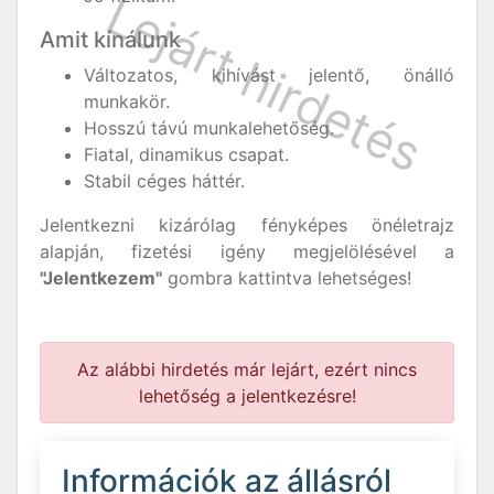
Amit kínálunk
Változatos, kihívást jelentő, önálló
munkakör.
Hosszú távú munkalehetőség.
Fiatal, dinamikus csapat.
Stabil céges háttér.
Jelentkezni kizárólag fényképes önéletrajz
alapján, fizetési igény megjelölésével a
"Jelentkezem"
gombra kattintva lehetséges!
Az alábbi hirdetés már lejárt, ezért nincs
lehetőség a jelentkezésre!
Információk az állásról