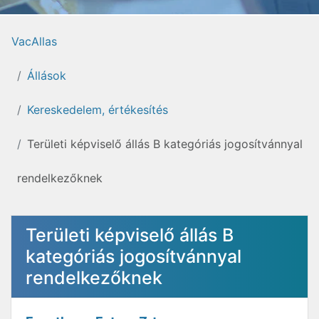
VacAllas
Állások
Kereskedelem, értékesítés
Területi képviselő állás B kategóriás jogosítvánnyal
rendelkezőknek
Területi képviselő állás B
kategóriás jogosítvánnyal
rendelkezőknek