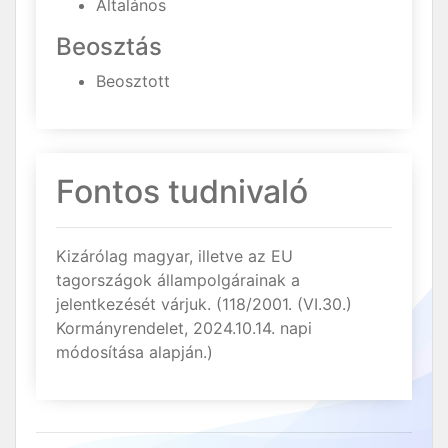
Általános
Beosztás
Beosztott
Fontos tudnivaló
Kizárólag magyar, illetve az EU
tagországok állampolgárainak a
jelentkezését várjuk. (118/2001. (VI.30.)
Kormányrendelet, 2024.10.14. napi
módosítása alapján.)