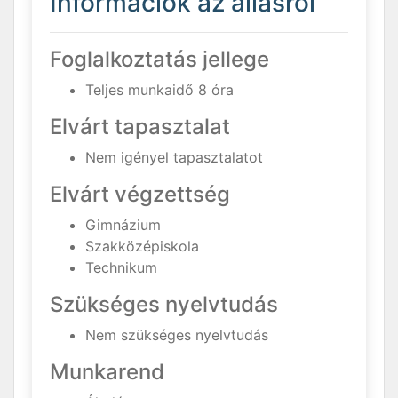
Információk az állásról
Foglalkoztatás jellege
Teljes munkaidő 8 óra
Elvárt tapasztalat
Nem igényel tapasztalatot
Elvárt végzettség
Gimnázium
Szakközépiskola
Technikum
Szükséges nyelvtudás
Nem szükséges nyelvtudás
Munkarend