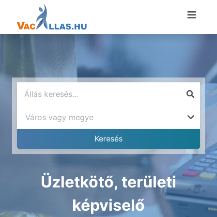
Üzletkötő, területi
képviselő