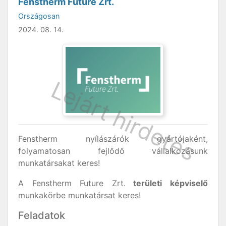
Fenstherm Future Zrt.
Országosan
2024. 08. 14.
Fenstherm nyílászárók gyártójaként,
folyamatosan fejlődő vállalkozásunk
munkatársakat keres!
A Fenstherm Future Zrt.
területi képviselő
munkakörbe munkatársat keres!
Feladatok