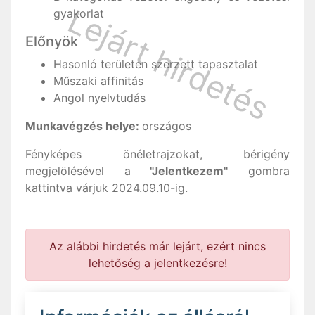
gyakorlat
Előnyök
Hasonló területen szerzett tapasztalat
Műszaki affinitás
Angol nyelvtudás
Munkavégzés helye:
országos
Fényképes önéletrajzokat, bérigény
megjelölésével a
"Jelentkezem"
gombra
kattintva várjuk 2024.09.10-ig.
Az alábbi hirdetés már lejárt, ezért nincs
lehetőség a jelentkezésre!