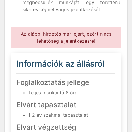
megbecsüljék munkáját, egy töretlenül
sikeres cégnél várjuk jelentkezését.
Az alábbi hirdetés már lejárt, ezért nincs
lehetőség a jelentkezésre!
Információk az állásról
Foglalkoztatás jellege
Teljes munkaidő 8 óra
Elvárt tapasztalat
1-2 év szakmai tapasztalat
Elvárt végzettség