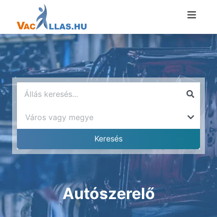
Autószerelő