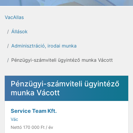
VacAllas
Állások
Adminisztráció, irodai munka
Pénzügyi-számviteli ügyintéző munka Vácott
Pénzügyi-számviteli ügyintéző
munka Vácott
Service Team Kft.
Vác
Nettó
170 000 Ft
/ év