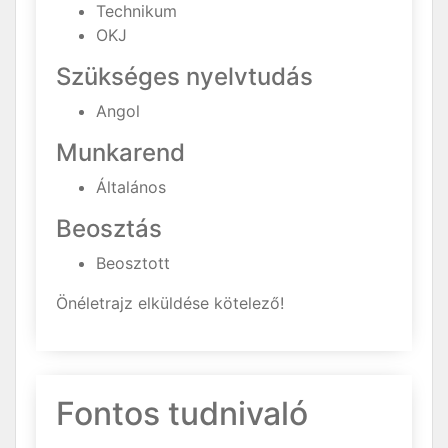
Technikum
OKJ
Szükséges nyelvtudás
Angol
Munkarend
Általános
Beosztás
Beosztott
Önéletrajz elküldése kötelező!
Fontos tudnivaló