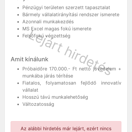
Pénzügyi területen szerzett tapasztalat
Bármely vállalatirányítási rendszer ismerete
Azonnali munkakezdés
MS Excel magas fokú ismerete
Felsőfokú végzettség
Amit kínálunk
Próbaidőre 170.000.- Ft nettó jövedelem +
munkába járás térítése
Fiatalos, folyamatosan fejlődő innovatív
vállalat
Hosszú távú munkalehetőség
Változatosság
Az alábbi hirdetés már lejárt, ezért nincs