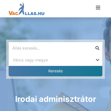
Irodai adminisztrátor