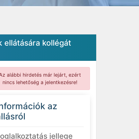
ellátására kollégát
Az alábbi hirdetés már lejárt, ezért
nincs lehetőség a jelentkezésre!
Információk az
llásról
oglalkoztatás jellege