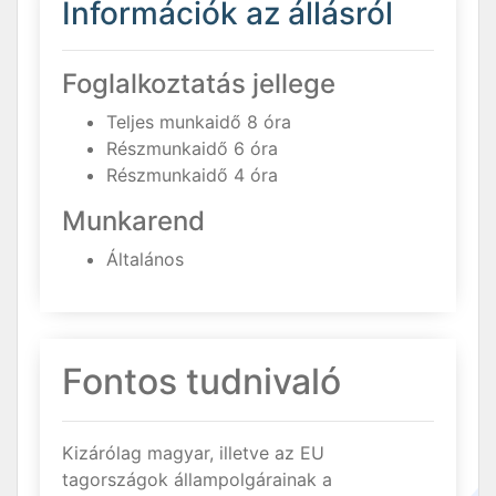
Információk az állásról
Foglalkoztatás jellege
Teljes munkaidő 8 óra
Részmunkaidő 6 óra
Részmunkaidő 4 óra
Munkarend
Általános
Fontos tudnivaló
Kizárólag magyar, illetve az EU
tagországok állampolgárainak a