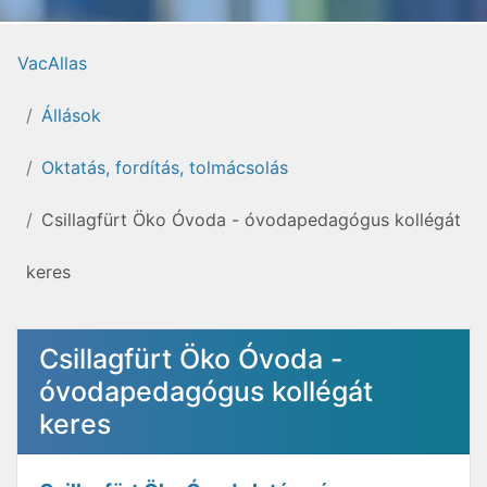
VacAllas
Állások
Oktatás, fordítás, tolmácsolás
Csillagfürt Öko Óvoda - óvodapedagógus kollégát
keres
Csillagfürt Öko Óvoda -
óvodapedagógus kollégát
keres