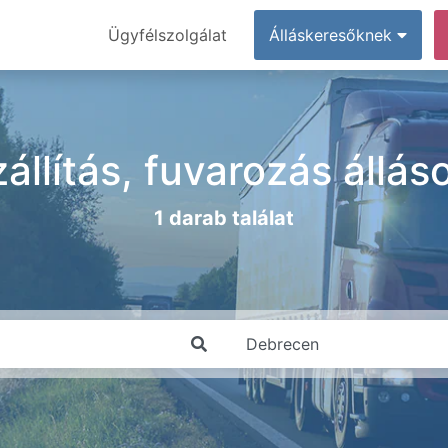
Ügyfélszolgálat
Álláskeresőknek
állítás, fuvarozás állá
1 darab találat