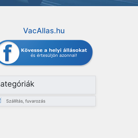
VacAllas.hu
ategóriák
Szállítás, fuvarozás