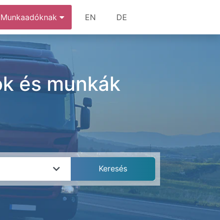
Munkaadóknak
EN
DE
sok és munkák