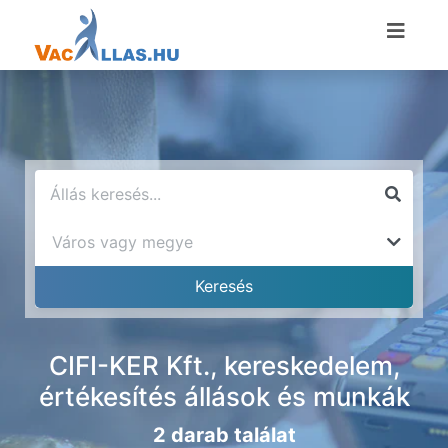
CIFI-KER Kft., kereskedelem,
értékesítés állások és munkák
2 darab találat