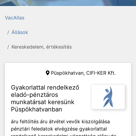
VacAllas
Állások
Kereskedelem, értékesítés
Püspökhatvan,
CIFI-KER Kft.
Gyakorlattal rendelkező
eladó-pénztáros
munkatársat keresünk
Püspökhatvanban
áru feltöltés áru átvétel vevők kiszolgálása
pénztári feledatok elvégzése gyakorlattal