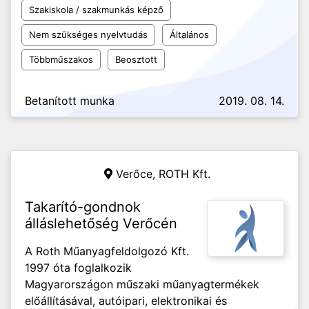
Szakiskola / szakmunkás képző
Nem szükséges nyelvtudás
Általános
Többműszakos
Beosztott
Betanított munka
2019. 08. 14.
Verőce,
ROTH Kft.
Takarító-gondnok
álláslehetőség Verőcén
A Roth Műanyagfeldolgozó Kft.
1997 óta foglalkozik
Magyarországon műszaki műanyagtermékek
előállításával, autóipari, elektronikai és