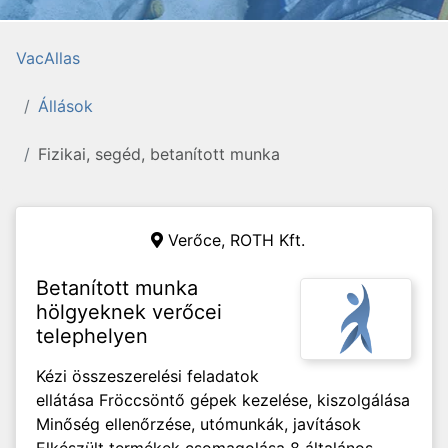
VacAllas
Állások
Fizikai, segéd, betanított munka
Verőce,
ROTH Kft.
Betanított munka
hölgyeknek verőcei
telephelyen
Kézi összeszerelési feladatok
ellátása Fröccsöntő gépek kezelése, kiszolgálása
Minőség ellenőrzése, utómunkák, javítások