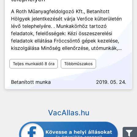
A Roth Műanyagfeldolgozó Kft., Betanított
Hölgyek jelentkezését várja Verőce külterületén
lévő telephelyére. . Munkakörhöz tartozó
feladatok, felelősségek: Kézi összeszerelési
feladatok ellátása Fröccsöntő gépek kezelése,
kiszolgálása Minőség ellenőrzése, utómunkák,...
Teljes munkaidő 8 óra
Többműszakos
Betanított munka
2019. 05. 24.
VacAllas.hu