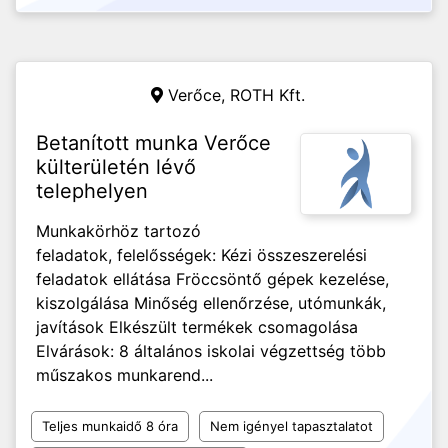
Verőce,
ROTH Kft.
Betanított munka Verőce
külterületén lévő
telephelyen
Munkakörhöz tartozó
feladatok, felelősségek: Kézi összeszerelési
feladatok ellátása Fröccsöntő gépek kezelése,
kiszolgálása Minőség ellenőrzése, utómunkák,
javítások Elkészült termékek csomagolása
Elvárások: 8 általános iskolai végzettség több
műszakos munkarend...
Teljes munkaidő 8 óra
Nem igényel tapasztalatot