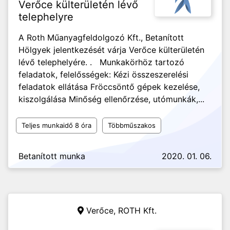
Verőce külterületén lévő
telephelyre
A Roth Műanyagfeldolgozó Kft., Betanított
Hölgyek jelentkezését várja Verőce külterületén
lévő telephelyére. . Munkakörhöz tartozó
feladatok, felelősségek: Kézi összeszerelési
feladatok ellátása Fröccsöntő gépek kezelése,
kiszolgálása Minőség ellenőrzése, utómunkák,...
Teljes munkaidő 8 óra
Többműszakos
Betanított munka
2020. 01. 06.
Verőce,
ROTH Kft.