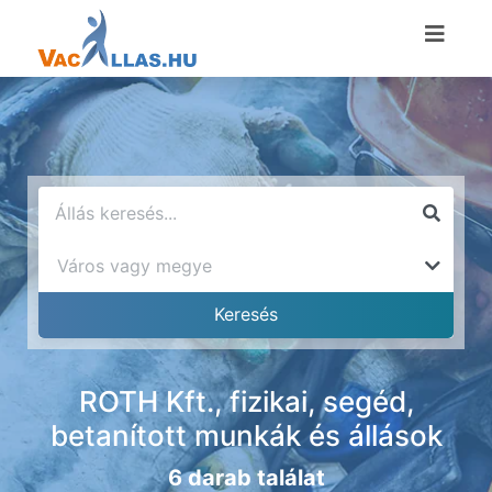
ROTH Kft., fizikai, segéd,
betanított munkák és állások
6 darab találat