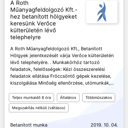
A Roth
Műanyagfeldolgozó Kft.-
hez betanított hölgyeket
keresünk Verőce
külterületén lévő
telephelyre
A Roth Műanyagfeldolgozó Kft., Betanított
Hölgyek jelentkezését várja Verőce külterületén
lévő telephelyére. . Munkakörhöz tartozó
feladatok, felelősségek: Kézi összeszerelési
feladatok ellátása Fröccsöntő gépek kezelése,
kiszolgálása Minőség ellenőrzése, utómunkák,...
Teljes munkaidő 8 óra
Általános
Többműszakos
Megszakítás nélküli (váltásos)
Betanított munka
2019. 10. 04.