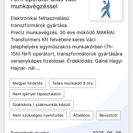
munkavégzéssel
Elektronikai felhasználású
transzformárok gyártása.
Precíz munkavégzés. 30 éve működő MAKRAI
Transformers Kft felvételre keres Váci
telephelyére egyműszakos munkakőrben (7h-
15h) férfi operátort, transzformátorok gyártására
versenyképes fizetéssel. Érdeklődés: Gálné Hegyi
Hajnal- nál ...
Megyei hirdetés
Teljes munkaidő 8 óra
Nem igényel tapasztalatot
Szakiskola / szakmunkás képző
Nem szükséges nyelvtudás
Általános
Beosztott