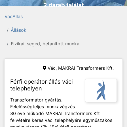
2 darab találat
VacAllas
Állások
Fizikai, segéd, betanított munka
Vác,
MAKRAI Transformers Kft.
Férfi operátor állás váci
telephelyen
Transzformátor gyártás.
Felelősségteljes munkavégzés.
30 éve működő MAKRAI Transformers Kft
felvételre keres váci telephelyére egyműszakos